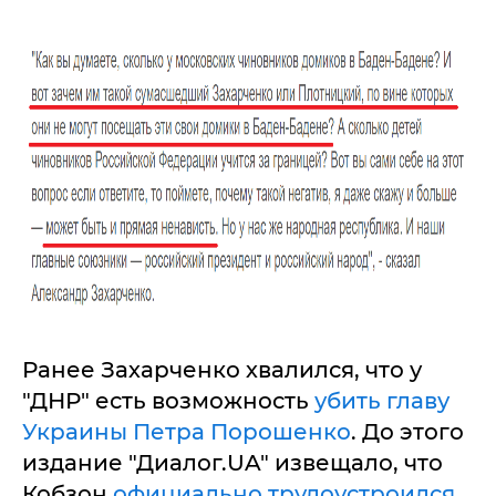
Ранее Захарченко хвалился, что у
"ДНР" есть возможность
убить главу
Украины Петра Порошенко
. До этого
издание "Диалог.UA" извещало, что
Кобзон
официально трудоустроился