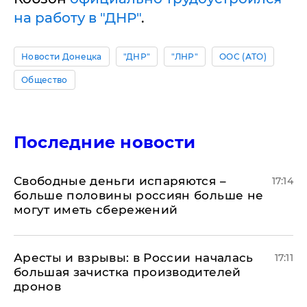
на работу в "ДНР"
.
Новости Донецка
"ДНР"
"ЛНР"
ООС (АТО)
Общество
Последние новости
Свободные деньги испаряются –
17:14
больше половины россиян больше не
могут иметь сбережений
Аресты и взрывы: в России началась
17:11
большая зачистка производителей
дронов