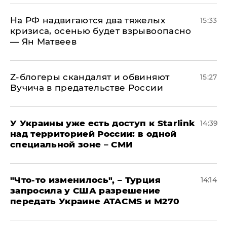
На РФ надвигаются два тяжелых
15:33
кризиса, осенью будет взрывоопасно
— Ян Матвеев
Z-блогеры скандалят и обвиняют
15:27
Вучича в предательстве России
У Украины уже есть доступ к Starlink
14:39
над территорией России: в одной
специальной зоне – СМИ
​"Что-то изменилось", – Турция
14:14
запросила у США разрешение
передать Украине ATACMS и M270