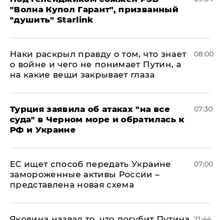
"Волна Купол Гарант", призванный
"душить" Starlink
Наки раскрыл правду о том, что знает
08:00
о войне и чего не понимает Путин, а
на какие вещи закрывает глаза
Турция заявила об атаках "на все
07:30
суда" в Черном море и обратилась к
РФ и Украине
ЕС ищет способ передать Украине
07:00
замороженные активы России –
представлена новая схема
Яковина назвал то, что погубит Путина
21:44