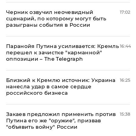
Черник озвучил неочевидный
17:02
сценарий, по которому могут быть
разыграны события в России
Паранойя Путина усиливается: Кремль
16:44
перешел к зачистке "карманной"
оппозиции – The Telegraph
Близкий к Кремлю источник: Украина
16:25
нанесла удар в самое сердце
российского бизнеса
Закаев предложил применить против
15:38
Путина его же "оружие", призвав
"объявить войну" России