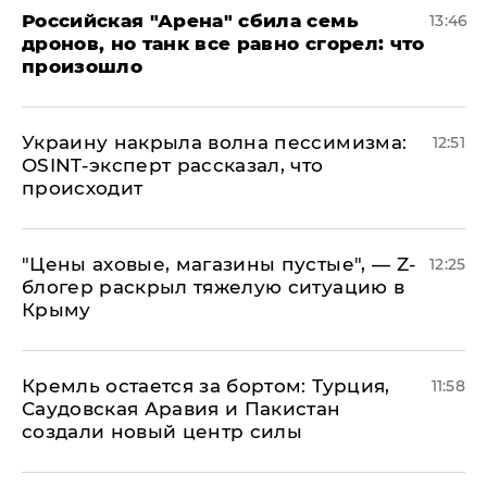
​Российская "Арена" сбила семь
13:46
дронов, но танк все равно сгорел: что
произошло
​Украину накрыла волна пессимизма:
12:51
OSINT-эксперт рассказал, что
происходит
​"Цены аховые, магазины пустые", — Z-
12:25
блогер раскрыл тяжелую ситуацию в
Крыму
​Кремль остается за бортом: Турция,
11:58
Саудовская Аравия и Пакистан
создали новый центр силы