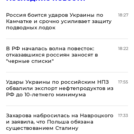
Россия боится ударов Украины по
18:27
Камчатке и срочно усиливает защиту
подводных лодок
​В РФ началась волна повесток:
18:22
отказавшихся россиян заносят в
"черные списки"
Удары Украины по российским НПЗ
17:55
обвалили экспорт нефтепродуктов из
РФ до 10-летнего минимума
​Захарова набросилась на Навроцкого
17:33
и заявила, что Польша обязана
существованием Сталину