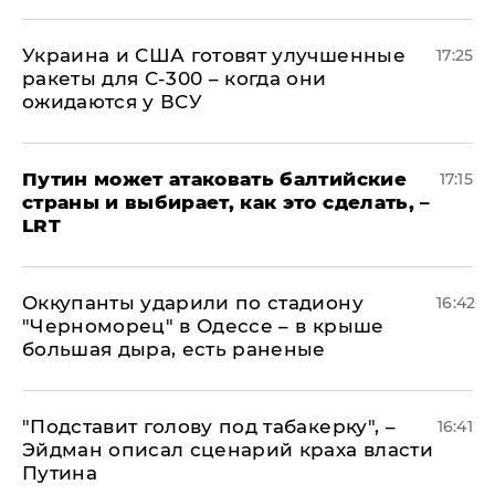
Украина и США готовят улучшенные
17:25
ракеты для С-300 – когда они
ожидаются у ВСУ
Путин может атаковать балтийские
17:15
страны и выбирает, как это сделать, –
LRT
Оккупанты ударили по стадиону
16:42
"Черноморец" в Одессе – в крыше
большая дыра, есть раненые
​"Подставит голову под табакерку", –
16:41
Эйдман описал сценарий краха власти
Путина