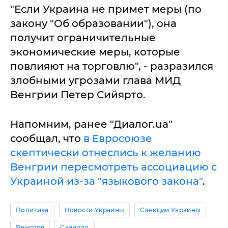
"Если Украина не примет меры (по
закону "Об образовании"), она
получит ограничительные
экономические меры, которые
повлияют на торговлю", - разразился
злобными угрозами глава МИД
Венгрии Петер Сийярто.
Напомним, ранее "Диалог.ua"
сообщал, что
в Евросоюзе
скептически отнеслись к желанию
Венгрии пересмотреть ассоциацию с
Украиной из-за "языкового закона"
.
Политика
Новости Украины
Санкции Украины
Венгрия
Скандал