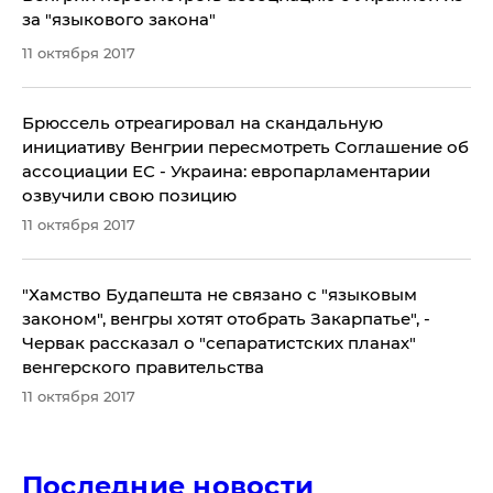
за "языкового закона"
11 октября 2017
Брюссель отреагировал на скандальную
инициативу Венгрии пересмотреть Соглашение об
ассоциации ЕС - Украина: европарламентарии
озвучили свою позицию
11 октября 2017
"Хамство Будапешта не связано с "языковым
законом", венгры хотят отобрать Закарпатье", -
Червак рассказал о "сепаратистских планах"
венгерского правительства
11 октября 2017
Последние новости