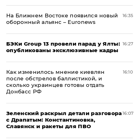
На Ближнем Востоке появился новый
16:35
оборонный альянс – Euronews
​БЭКи Group 13 провели парад у Ялты:
16:27
опубликованы эксклюзивные кадры
Как изменилось мнение киевлян
16:10
после обстрелов баллистикой, и
сколько украинцев готовы отдать
Донбасс РФ
​Зеленский раскрыл детали разговора
16:07
с Драпатым: Константиновка,
Славянск и ракеты для ПВО