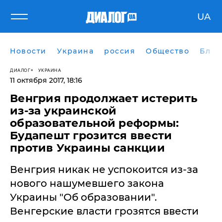
UA
Новости
Украина
россия
Общество
Блог
ДИАЛОГ
УКРАИНА
11 октября 2017, 18:16
Венгрия продолжает истерить
из-за украинской
образовательной реформы:
Будапешт грозится ввести
против Украины санкции
Венгрия никак не успокоится из-за
нового нашумевшего закона
Украины "Об образовании".
Венгерские власти грозятся ввести