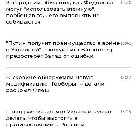
Загородний объяснил, как Федорова
14:30
могут "использовать втемную",
пообещав то, чего выполнять не
собираются
"Путин получит преимущество в войне
13:48
с Украиной", – колумнист Bloomberg
предостерег Запад от ошибки
В Украине обнаружили новую
13:32
модификацию "Герберы" – детали
раскрыл Флеш
Швец рассказал, что Украине нужно
13:25
делать, чтобы выстоять в
противостоянии с Россией