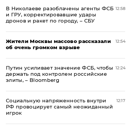
В Николаеве разоблачены агенты ФСБ
12:58
и ГРУ, корректировавшие удары
дронов и ракет по городу, – СБУ
Жители Москвы массово рассказали
12:54
об очень громком взрыве
Путин усиливает значение ФСБ, чтобы
12:24
держать под контролем российские
элиты, – Bloomberg
Социальную напряженность внутри
12:17
РФ провоцирует самый неожиданный
игрок