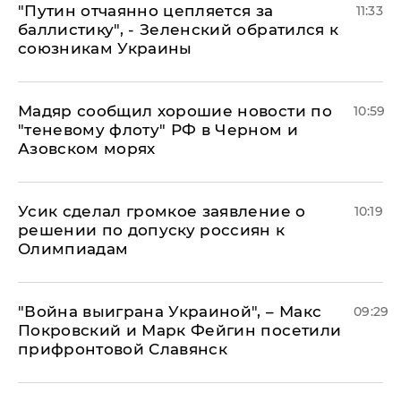
"Путин отчаянно цепляется за
11:33
баллистику", - Зеленский обратился к
союзникам Украины
Мадяр сообщил хорошие новости по
10:59
"теневому флоту" РФ в Черном и
Азовском морях
Усик сделал громкое заявление о
10:19
решении по допуску россиян к
Олимпиадам
"Война выиграна Украиной", – Макс
09:29
Покровский и Марк Фейгин посетили
прифронтовой Славянск