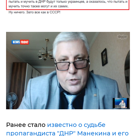
Ранее стало
известно о судьбе
пропагандиста "ДНР" Манекина и его