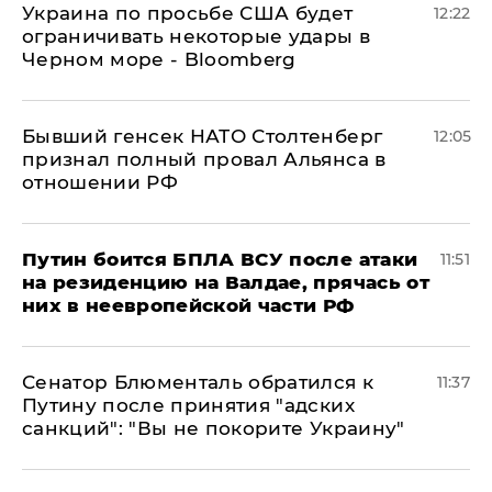
Украина по просьбе США будет
12:22
ограничивать некоторые удары в
Черном море - Bloomberg
Бывший генсек НАТО Столтенберг
12:05
признал полный провал Альянса в
отношении РФ
Путин боится БПЛА ВСУ после атаки
11:51
на резиденцию на Валдае, прячась от
них в неевропейской части РФ
Сенатор Блюменталь обратился к
11:37
Путину после принятия "адских
санкций": "Вы не покорите Украину"