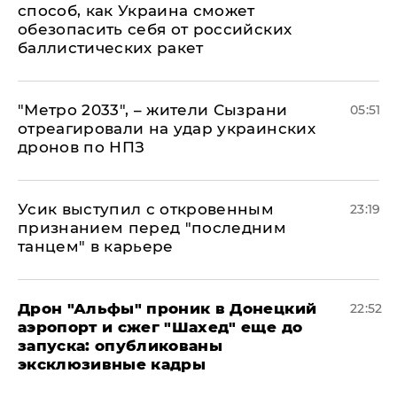
способ, как Украина сможет
обезопасить себя от российских
баллистических ракет
"Метро 2033", – жители Сызрани
05:51
отреагировали на удар украинских
дронов по НПЗ
Усик выступил с откровенным
23:19
признанием перед "последним
танцем" в карьере
Дрон "Альфы" проник в Донецкий
22:52
аэропорт и сжег "Шахед" еще до
запуска: опубликованы
эксклюзивные кадры