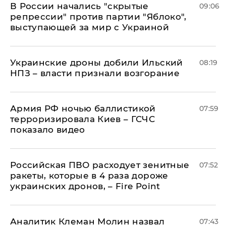
В России начались "скрытые
09:06
репрессии" против партии "Яблоко",
выступающей за мир с Украиной
Украинские дроны добили Ильский
08:19
НПЗ – власти признали возгорание
Армия РФ ночью баллистикой
07:59
терроризировала Киев – ГСЧС
показало видео
Российская ПВО расходует зенитные
07:52
ракеты, которые в 4 раза дороже
украинских дронов, – Fire Point
Аналитик Клеман Молин назвал
07:43