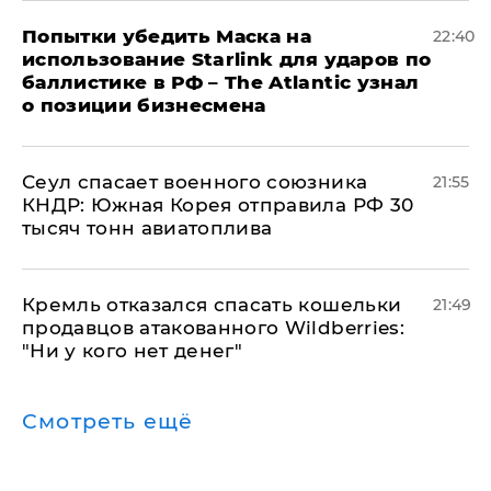
Попытки убедить Маска на
22:40
использование Starlink для ударов по
баллистике в РФ – The Atlantic узнал
о позиции бизнесмена
​Сеул спасает военного союзника
21:55
КНДР: Южная Корея отправила РФ 30
тысяч тонн авиатоплива
Кремль отказался спасать кошельки
21:49
продавцов атакованного Wildberries:
"Ни у кого нет денег"
Смотреть ещё