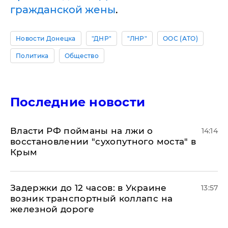
гражданской жены
.
Новости Донецка
"ДНР"
"ЛНР"
ООС (АТО)
Политика
Общество
Последние новости
Власти РФ пойманы на лжи о
14:14
восстановлении "сухопутного моста" в
Крым
Задержки до 12 часов: в Украине
13:57
возник транспортный коллапс на
железной дороге