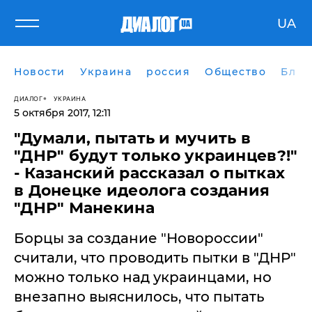
UA
Новости
Украина
россия
Общество
Блог
ДИАЛОГ
УКРАИНА
5 октября 2017, 12:11
"Думали, пытать и мучить в
"ДНР" будут только украинцев?!"
- Казанский рассказал о пытках
в Донецке идеолога создания
"ДНР" Манекина
​Борцы за создание "Новороссии"
считали, что проводить пытки в "ДНР"
можно только над украинцами, но
внезапно выяснилось, что пытать