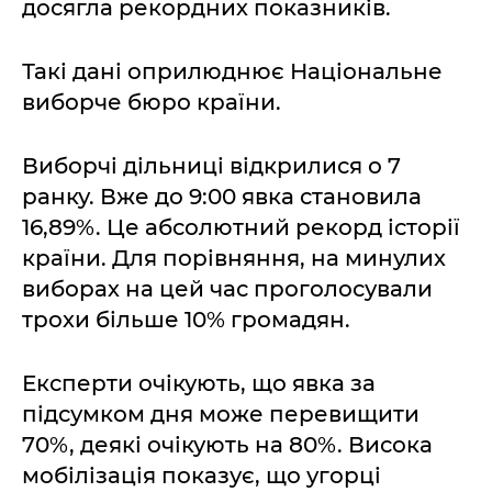
досягла рекордних показників.
Такі дані оприлюднює Національне
виборче бюро країни.
Виборчі дільниці відкрилися о 7
ранку. Вже до 9:00 явка становила
16,89%. Це абсолютний рекорд історії
країни. Для порівняння, на минулих
виборах на цей час проголосували
трохи більше 10% громадян.
Експерти очікують, що явка за
підсумком дня може перевищити
70%, деякі очікують на 80%. Висока
мобілізація показує, що угорці