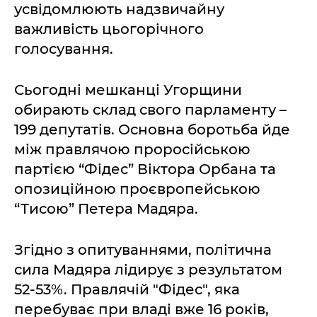
усвідомлюють надзвичайну
важливість цьогорічного
голосування.
Сьогодні мешканці Угорщини
обирають склад свого парламенту –
199 депутатів. Основна боротьба йде
між правлячою проросійською
партією “Фідес” Віктора Орбана та
опозиційною проєвропейською
“Тисою” Петера Мадяра.
Згідно з опитуваннями, політична
сила Мадяра лідирує з результатом
52-53%. Правлячій "Фідес", яка
перебуває при владі вже 16 років,