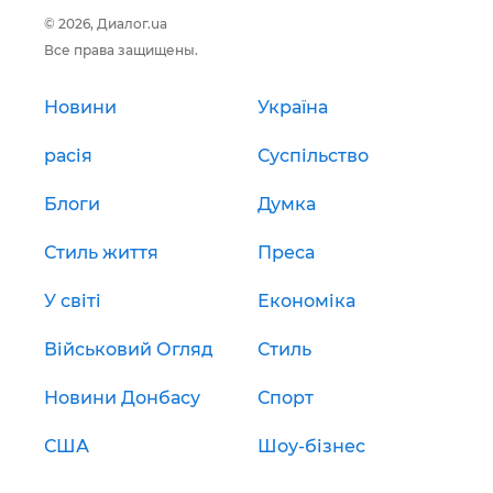
© 2026, Диалог.ua
Все права защищены.
Новини
Україна
расія
Суспільство
Блоги
Думка
Стиль життя
Преса
У світі
Економіка
Військовий Огляд
Стиль
Новини Донбасу
Спорт
США
Шоу-бізнес