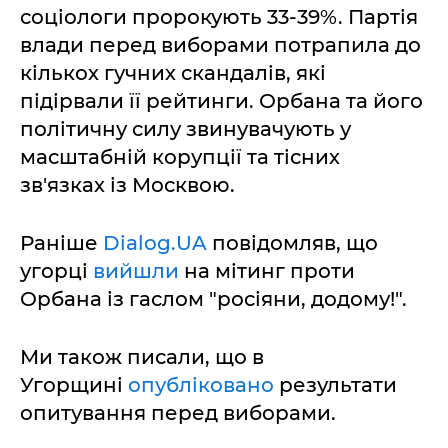
соціологи пророкують 33-39%. Партія
влади перед виборами потрапила до
кількох гучних скандалів, які
підірвали її рейтинги. Орбана та його
політичну силу звинувачують у
масштабній корупції та тісних
зв'язках із Москвою.
Раніше
Dialog.UA
повідомляв, що
угорці
вийшли
на мітинг проти
Орбана із гаслом "росіяни, додому!".
Ми також писали, що в
Угорщині
опубліковано
результати
опитування перед виборами.