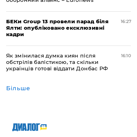
БЕКи Group 13 провели парад біля
16:27
Ялти: опубліковано ексклюзивні
кадри
Як змінилася думка киян після
16:10
обстрілів балістикою, та скільки
українців готові віддати Донбас РФ
Більше