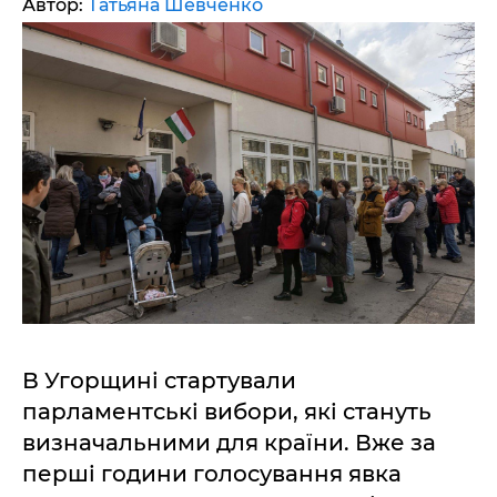
Автор:
Татьяна Шевченко
В Угорщині стартували
парламентські вибори, які стануть
визначальними для країни. Вже за
перші години голосування явка