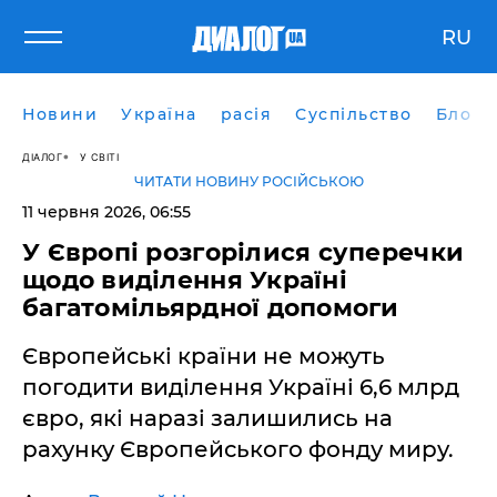
RU
Новини
Україна
расія
Суспільство
Блоги
ДІАЛОГ
У СВІТІ
ЧИТАТИ НОВИНУ РОСІЙСЬКОЮ
11 червня 2026, 06:55
У Європі розгорілися суперечки
щодо виділення Україні
багатомільярдної допомоги
Європейські країни не можуть
погодити виділення Україні 6,6 млрд
євро, які наразі залишились на
рахунку Європейського фонду миру.