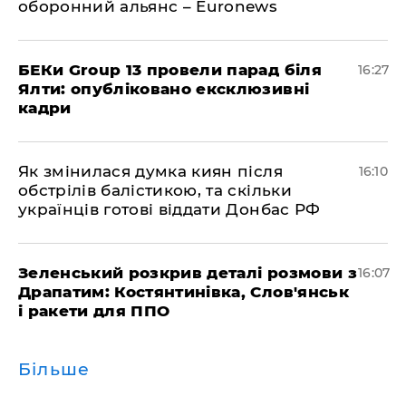
оборонний альянс – Euronews
БЕКи Group 13 провели парад біля
16:27
Ялти: опубліковано ексклюзивні
кадри
Як змінилася думка киян після
16:10
обстрілів балістикою, та скільки
українців готові віддати Донбас РФ
Зеленський розкрив деталі розмови з
16:07
Драпатим: Костянтинівка, Слов'янськ
і ракети для ППО
Більше