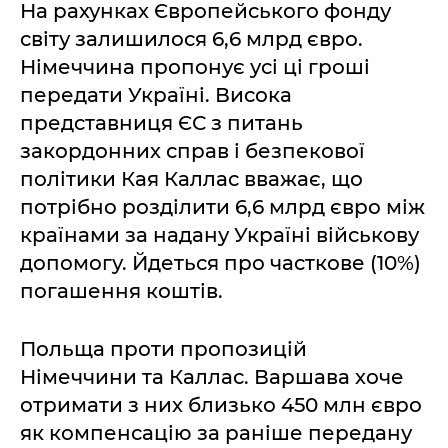
На рахунках Європейського фонду
світу залишилося 6,6 млрд євро.
Німеччина пропонує усі ці гроші
передати Україні. Висока
представниця ЄС з питань
закордонних справ і безпекової
політики Кая Каллас вважає, що
потрібно розділити 6,6 млрд євро між
країнами за надану Україні військову
допомогу. Йдеться про часткове (10%)
погашення коштів.
Польща проти пропозицій
Німеччини та Каллас. Варшава хоче
отримати з них близько 450 млн євро
як компенсацію за раніше передану