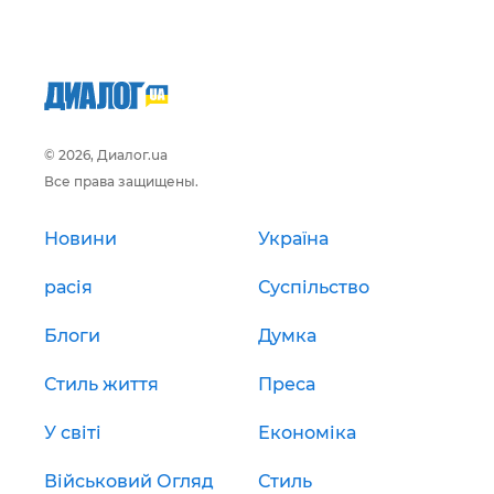
© 2026, Диалог.ua
Все права защищены.
Новини
Україна
расія
Суспільство
Блоги
Думка
Стиль життя
Преса
У світі
Економіка
Військовий Огляд
Стиль