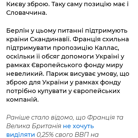
Києву зброю. Таку саму позицію має і
Словаччина.
Берлін у цьому питанні підтримують
країни Скандинавії. Франція схильна
підтримувати пропозицію Каллас,
оскільки її обсяг допомоги Україні у
рамках Європейського фонду миру
невеликий. Париж висуває умову, що
зброю для України у рамках фонду
потрібно купувати у європейських
компаній.
Раніше стало відомо, що Франція та
Велика Британія
не хочуть
виділяти
0,25% свого ВВП на