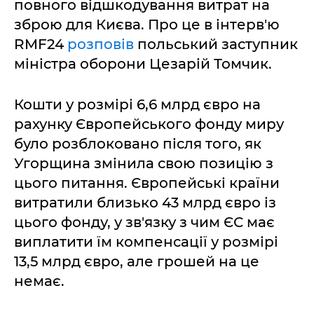
повного відшкодування витрат на
зброю для Києва. Про це в інтерв'ю
RMF24
розповів
польський заступник
міністра оборони Цезарій Томчик.
Кошти у розмірі 6,6 млрд євро на
рахунку Європейського фонду миру
було розблоковано після того, як
Угорщина змінила свою позицію з
цього питання. Європейські країни
витратили близько 43 млрд євро із
цього фонду, у зв'язку з чим ЄС має
виплатити їм компенсації у розмірі
13,5 млрд євро, але грошей на це
немає.