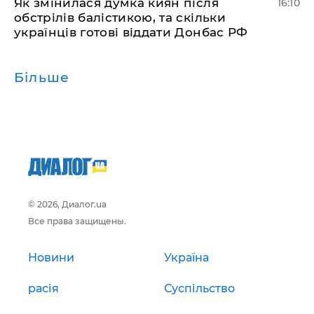
Як змінилася думка киян після
16:10
обстрілів балістикою, та скільки
українців готові віддати Донбас РФ
Більше
© 2026, Диалог.ua
Все права защищены.
Новини
Україна
расія
Суспільство