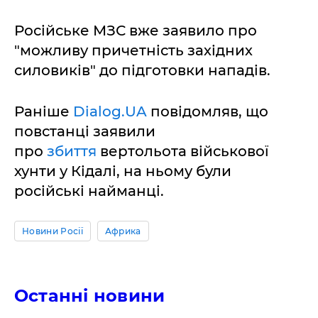
Російське МЗС вже заявило про
"можливу причетність західних
силовиків" до підготовки нападів.
Раніше
Dialog.UA
повідомляв, що
повстанці заявили
про
збиття
вертольота військової
хунти у Кідалі, на ньому були
російські найманці.
Новини Росії
Африка
Останні новини