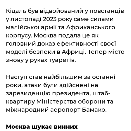
Кідаль був відвойований у повстанців
у листопаді 2023 року саме силами
малійської армії та Африканського
корпусу. Москва подала це як
головний доказ ефективності своєї
моделі безпеки в Африці. Тепер місто
знову у руках туарегів.
Наступ став найбільшим за останні
роки, атаки були здійснені на
зарезиденцію президента, штаб-
квартиру Міністерства оборони та
міжнародний аеропорт Бамако.
Москва шукає винних