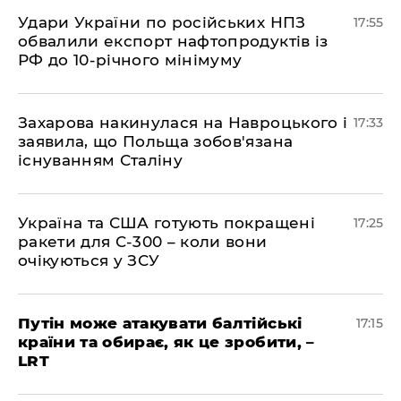
​Удари України по російських НПЗ
17:55
обвалили експорт нафтопродуктів із
РФ до 10-річного мінімуму
​Захарова накинулася на Навроцького і
17:33
заявила, що Польща зобов'язана
існуванням Сталіну
​Україна та США готують покращені
17:25
ракети для С-300 – коли вони
очікуються у ЗСУ
​Путін може атакувати балтійські
17:15
країни та обирає, як це зробити, –
LRT