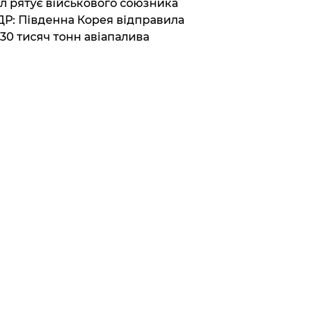
ул рятує військового союзника
Р: Південна Корея відправила
30 тисяч тонн авіапалива