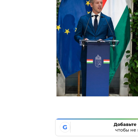
Добавьте 
G
чтобы не 