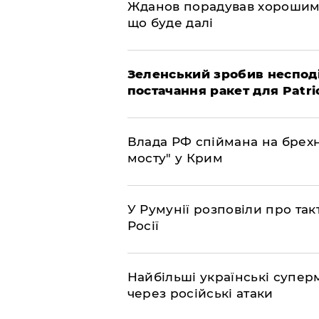
Жданов порадував хорошими
що буде далі
Зеленський зробив неспод
постачання ракет для Patri
Влада РФ спіймана на брехн
мосту" у Крим
У Румунії розповіли про та
Росії
Найбільші українські супер
через російські атаки