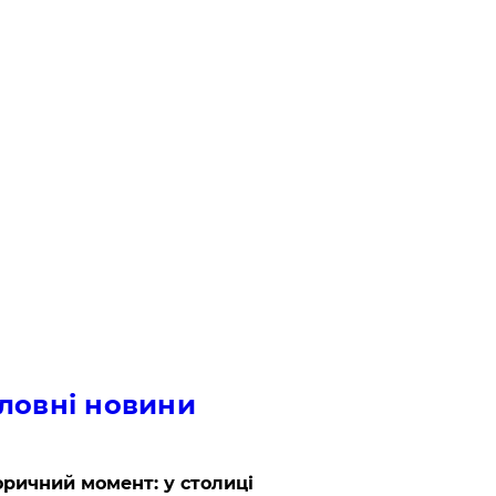
ловні новини
оричний момент: у столиці