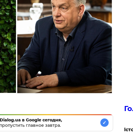
Го
Dialog.ua в Google сегодня,
✓
пропустить главное завтра.
Іст