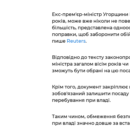
Екс-прем'єр-міністр Угорщини 
років, може вже ніколи не пов
більшість, представлена одноос
поправки, щоб заборонити обій
пише
Reuters
.
Відповідно до тексту законопро
міністра загалом вісім років чи
зможуть бути обрані на цю поса
Крім того, документ закріплює 
зобов'язаний залишити посаду 
перебування при владі.
Таким чином, обмеження безпо
при владі значно довше за вста