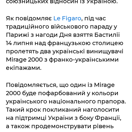
союзницьких відносин із Україною.
Як повідомляє
Le Figaro
, під час
традиційного військового параду у
Парижі з нагоди Дня взяття Бастилії
14 липня над французькою столицею
пролетять два українські винищувачі
Mirage 2000 з франко-українськими
екіпажами.
Повідомляється, що один із Mirage
2000 буде пофарбований у кольори
українського національного прапора.
Такий крок покликаний наголосити
на підтримці України з боку Франції,
а також продемонструвати рівень