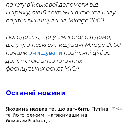
пакету військової допомоги від
Парижу, який зокрема включав нову
партію винищувачів Mirage 2000.
Нагадаємо, що у січні стало відомо,
що українські винищувачі Mirage 2000
почали
знищувати
повітряні цілі за
допомогою високоточних
французьких ракет MICA.
Останні новини
Яковина назвав те, що загубить Путіна
21:44
та його режим, натякнувши на
близький кінець