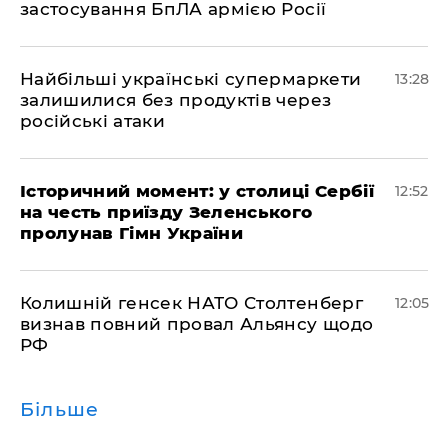
застосування БпЛА армією Росії
Найбільші українські супермаркети
13:28
залишилися без продуктів через
російські атаки
Історичний момент: у столиці Сербії
12:52
на честь приїзду Зеленського
пролунав Гімн України
Колишній генсек НАТО Столтенберг
12:05
визнав повний провал Альянсу щодо
РФ
Більше