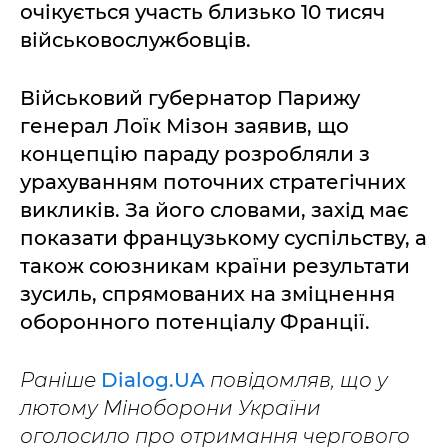
очікується участь близько 10 тисяч
військовослужбовців.
Військовий губернатор Парижу
генерал Лоїк Мізон заявив, що
концепцію параду розробляли з
урахуванням поточних стратегічних
викликів. За його словами, захід має
показати французькому суспільству, а
також союзникам країни результати
зусиль, спрямованих на зміцнення
оборонного потенціалу Франції.
Раніше
Dialog.UA
повідомляв, що у
лютому Міноборони України
оголосило про отримання чергового