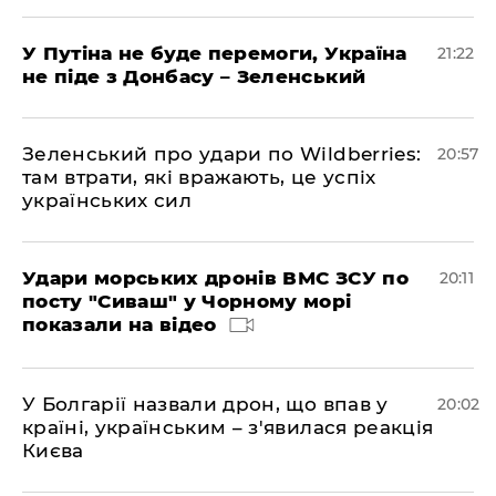
У Путіна не буде перемоги, Україна
21:22
не піде з Донбасу – Зеленський
Зеленський про удари по Wildberries:
20:57
там втрати, які вражають, це успіх
українських сил
Удари морських дронів ВМС ЗСУ по
20:11
посту "Сиваш" у Чорному морі
показали на відео
У Болгарії назвали дрон, що впав у
20:02
країні, українським – з'явилася реакція
Києва