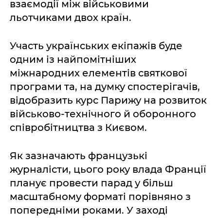
взаємодії між військовими
льотчиками двох країн.
Участь українських екіпажів буде
одним із найпомітніших
міжнародних елементів святкової
програми та, на думку спостерігачів,
відобразить курс Парижу на розвиток
військово-технічного й оборонного
співробітництва з Києвом.
Як зазначають французькі
журналісти, цього року влада Франції
планує провести парад у більш
масштабному форматі порівняно з
попередніми роками. У заході