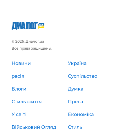
© 2026, Диалог.ua
Все права защищены.
Новини
Україна
расія
Суспільство
Блоги
Думка
Стиль життя
Преса
У світі
Економіка
Військовий Огляд
Стиль