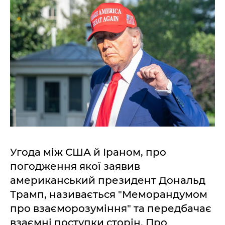
Угода між США й Іраном, про
погодження якої заявив
американський президент Дональд
Трамп, називається "Меморандумом
про взаєморозуміння" та передбачає
взаємні поступки сторін. Про