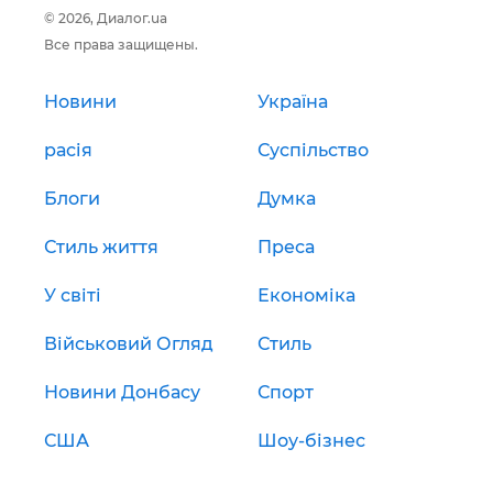
© 2026, Диалог.ua
Все права защищены.
Новини
Україна
расія
Суспільство
Блоги
Думка
Стиль життя
Преса
У світі
Економіка
Військовий Огляд
Стиль
Новини Донбасу
Спорт
США
Шоу-бізнес