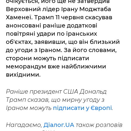
очікується, його ще не затвердив
Верховний лідер Ірану Моджтаба
Хаменеї. Трамп 11 червня скасував
анонсовані раніше додаткові
повітряні удари по іранських
об'єктах, заявивши, що він близький
до угоди з Іраном. За його словами,
сторони можуть підписати
меморандум вже найближчими
вихідними.
Раніше президент США Дональд
Трамп сказав, що мирну угоду з
Іраном можуть
підписати у Європі
.
Нагадаємо,
Діалог.UA
також розповів