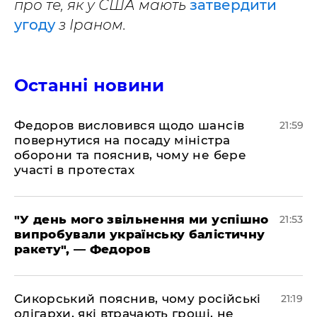
про те, як у США мають
затвердити
угоду
з Іраном.
Останні новини
​Федоров висловився щодо шансів
21:59
повернутися на посаду міністра
оборони та пояснив, чому не бере
участі в протестах
​"У день мого звільнення ми успішно
21:53
випробували українську балістичну
ракету", — Федоров
​Сикорський пояснив, чому російські
21:19
олігархи, які втрачають гроші, не