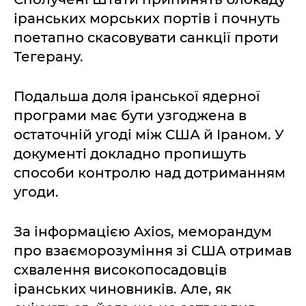
іранських морських портів і почнуть
поетапно скасовувати санкції проти
Тегерану.
Подальша доля іранської ядерної
програми має бути узгоджена в
остаточній угоді між США й Іраном. У
документі докладно пропишуть
способи контролю над дотриманням
угоди.
За інформацією Axios, меморандум
про взаєморозуміння зі США отримав
схвалення високопосадовців
іранських чиновників. Але, як