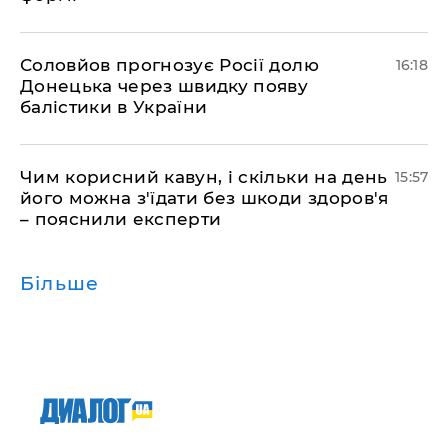
Соловйов прогнозує Росії долю
16:18
Донецька через швидку появу
балістики в України
Чим корисний кавун, і скільки на день
15:57
його можна з'їдати без шкоди здоров'я
– пояснили експерти
Більше