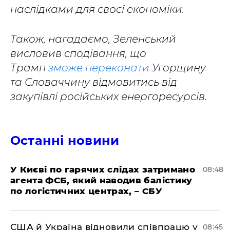
наслідками для своєї економіки.
Також, нагадаємо, Зеленський
висловив сподівання, що
Трамп
зможе переконати
Угорщину
та Словаччину відмовитись від
закупівлі російських енергоресурсів.
Останні новини
У Києві по гарячих слідах затримано
08:48
агента ФСБ, який наводив балістику
по логістичних центрах, – СБУ
США й Україна відновили співпрацю у
08:45