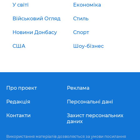
У світі
Економіка
Військовий Огляд
Стиль
Новини Донбасу
Спорт
США
Шоу-бізнес
Про проект
Реклама
Редакція
Персональні дані
Контакти
Захист персональних
даних
Використання матеріалів дозволяється за умови посилання