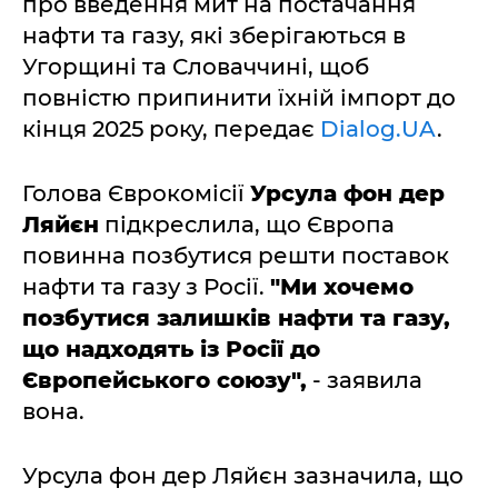
про введення мит на постачання
нафти та газу, які зберігаються в
Угорщині та Словаччині, щоб
повністю припинити їхній імпорт до
кінця 2025 року, передає
Dialog.UA
.
Голова Єврокомісії
Урсула фон дер
Ляйєн
підкреслила, що Європа
повинна позбутися решти поставок
нафти та газу з Росії.
"Ми хочемо
позбутися залишків нафти та газу,
що надходять із Росії до
Європейського союзу",
- заявила
вона.
Урсула фон дер Ляйєн зазначила, що