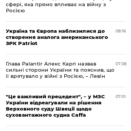
сфері, яка прямо впливає на війну з
Росією
Україна та Європа наблизилися до
08:16
створення аналога американського
ЗРК Patriot
Глава Palantir Алекс Карп назвав
07:38
сильні сторони України та пояснив, що
її врятувало у війні з Росією, – Левін
"Це важливий прецедент", – у МЗС
07:01
України відреагували на рішення
Верховного суду Швеції щодо
суховантажного судна Caffa