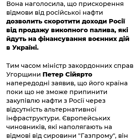
Вона наголосила, що прискорення
відмови від російської нафти
дозволить скоротити доходи Росії
від продажу викопного палива, які
йдуть на фінансування воєнних дій
в Україні.
Тим часом міністр закордонних справ
Угорщини
Петер Сійярто
напередодні заявив, що його країна
поки що не зможе припинити
закупівлю нафти з Росії через
відсутність альтернативної
інфраструктури. Європейських
чиновників, які наполягають на
відмові від сировини "Газпрому", він