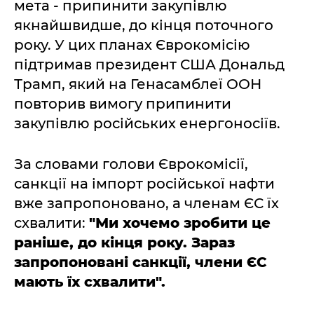
мета - припинити закупівлю
якнайшвидше, до кінця поточного
року. У цих планах Єврокомісію
підтримав президент США Дональд
Трамп, який на Генасамблеї ООН
повторив вимогу припинити
закупівлю російських енергоносіїв.
За словами голови Єврокомісії,
санкції на імпорт російської нафти
вже запропоновано, а членам ЄС їх
схвалити:
"Ми хочемо зробити це
раніше, до кінця року. Зараз
запропоновані санкції, члени ЄС
мають їх схвалити".