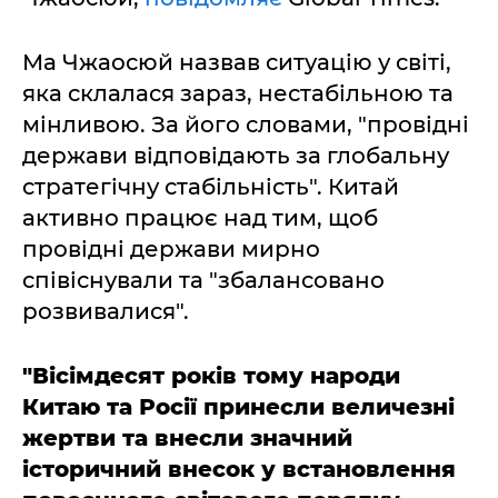
Ма Чжаосюй назвав ситуацію у світі,
яка склалася зараз, нестабільною та
мінливою. За його словами, "провідні
держави відповідають за глобальну
стратегічну стабільність". Китай
активно працює над тим, щоб
провідні держави мирно
співіснували та "збалансовано
розвивалися".
"Вісімдесят років тому народи
Китаю та Росії принесли величезні
жертви та внесли значний
історичний внесок у встановлення