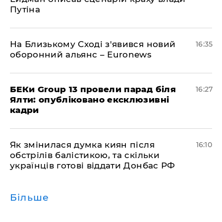
Путіна
На Близькому Сході з'явився новий
16:35
оборонний альянс – Euronews
БЕКи Group 13 провели парад біля
16:27
Ялти: опубліковано ексклюзивні
кадри
Як змінилася думка киян після
16:10
обстрілів балістикою, та скільки
українців готові віддати Донбас РФ
Більше