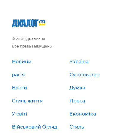
© 2026, Диалог.ua
Все права защищены.
Новини
Україна
расія
Суспільство
Блоги
Думка
Стиль життя
Преса
У світі
Економіка
Військовий Огляд
Стиль