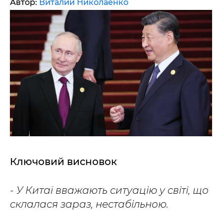
Автор:
Виталий Николаенко
Ключовий висновок
- У Китаї вважають ситуацію у світі, що
склалася зараз, нестабільною.