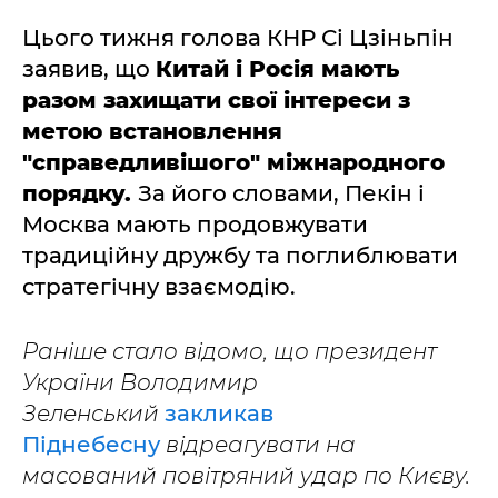
Цього тижня голова КНР Сі Цзіньпін
заявив, що
Китай і Росія мають
разом захищати свої інтереси з
метою встановлення
"справедливішого" міжнародного
порядку.
За його словами, Пекін і
Москва мають продовжувати
традиційну дружбу та поглиблювати
стратегічну взаємодію.
Раніше стало відомо, що президент
України Володимир
Зеленський
закликав
Піднебесну
відреагувати на
масований повітряний удар по Києву.