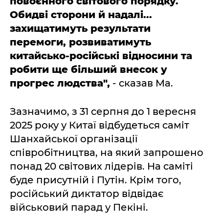
повоєнного світового порядку.
Обидві сторони й надалі...
захищатимуть результати
перемоги, розвиватимуть
китайсько-російські відносини та
робити ще більший внесок у
прогрес людства",
- сказав Ма.
Зазначимо, з 31 серпня до 1 вересня
2025 року у Китаї відбудеться саміт
Шанхайської організації
співробітництва, на який запрошено
понад 20 світових лідерів. На саміті
буде присутній і Путін. Крім того,
російський диктатор відвідає
військовий парад у Пекіні.