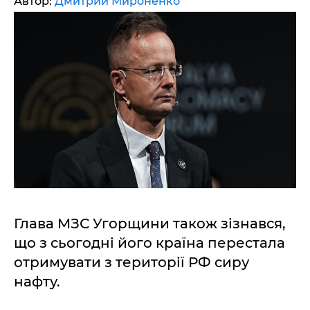
Автор:
Дмитрий Мироненко
Глава МЗС Угорщини також зізнався,
що з сьогодні його країна перестала
отримувати з території РФ сиру
нафту.