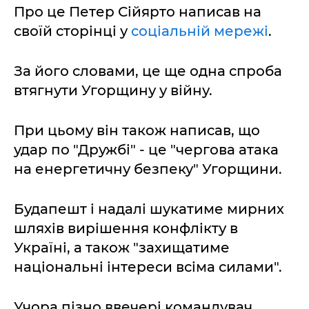
Про це Петер Сійярто написав на
своїй сторінці у
соціальній мережі
.
За його словами, це ще одна спроба
втягнути Угорщину у війну.
При цьому він також написав, що
удар по "Дружбі" - це "чергова атака
на енергетичну безпеку" Угорщини.
Будапешт і надалі шукатиме мирних
шляхів вирішення конфлікту в
Україні, а також "захищатиме
національні інтереси всіма силами".
Учора пізно ввечері командувач