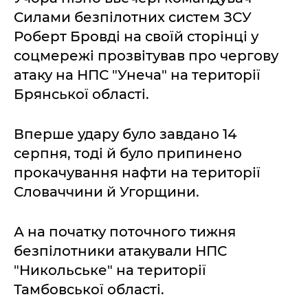
Силами безпілотних систем ЗСУ
Роберт Бровді на своїй сторінці у
соцмережі прозвітував про чергову
атаку на НПС "Унеча" на території
Брянської області.
Вперше удару було завдано 14
серпня, тоді й було припинено
прокачування нафти на території
Словаччини й Угорщини.
А на початку поточного тижня
безпілотники атакували НПС
"Никольське" на території
Тамбовської області.