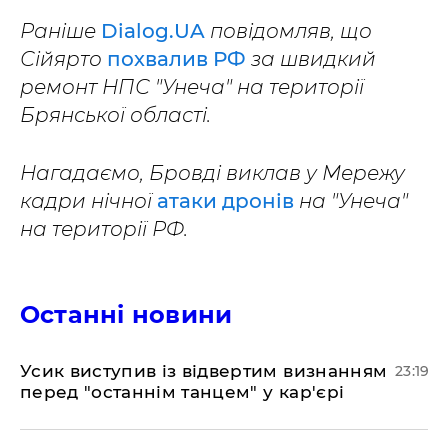
Раніше
Dialog.UA
повідомляв, що
Сійярто
похвалив РФ
за швидкий
ремонт НПС "Унеча" на території
Брянської області.
Нагадаємо, Бровді виклав у Мережу
кадри нічної
атаки дронів
на "Унеча"
на території РФ.
Останні новини
​Усик виступив із відвертим визнанням
23:19
перед "останнім танцем" у кар'єрі