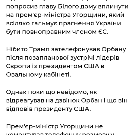
попросив главу Білого дому вплинути
на прем'єр-міністра Угорщини, який
всіляко гальмує прагнення України
бути повноправним членом ЄС.
Нібито Трамп зателефонував Орбану
після позапланової зустрічі лідерів
Європи із президентом США в
Овальному кабінеті.
Однак поки що невідомо, як
відреагував на дзвінок Орбан і що він
відповів президенту США.
Прем'єр-міністр Угорщини не
коментував телефонну розмову у