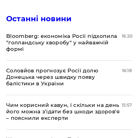
Останні новини
Bloomberg: економіка Росії підхопила
16:20
"голландську хворобу" у найважчій
формі
Соловйов прогнозує Росії долю
16:18
Донецька через швидку появу
балістики в України
Чим корисний кавун, і скільки на день
15:57
його можна з'їдати без шкоди здоров'я
– пояснили експерти