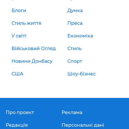
Блоги
Думка
Стиль життя
Преса
У світі
Економіка
Військовий Огляд
Стиль
Новини Донбасу
Спорт
США
Шоу-бізнес
Про проект
Реклама
Редакція
Персональні дані