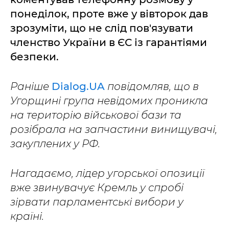
понеділок, проте вже у вівторок дав
зрозуміти, що не слід пов'язувати
членство України в ЄС із гарантіями
безпеки.
Раніше
Dialog.UA
повідомляв, що в
Угорщині група невідомих проникла
на територію військової бази та
розібрала на запчастини винищувачі,
закуплених у РФ.
Нагадаємо, лідер угорської опозиції
вже звинувачує Кремль у спробі
зірвати парламентські вибори у
країні.