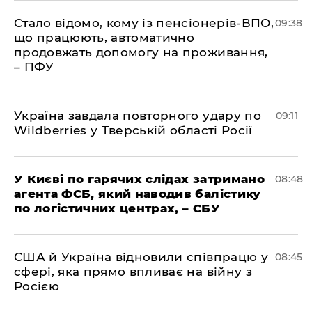
Стало відомо, кому із пенсіонерів-ВПО,
09:38
що працюють, автоматично
продовжать допомогу на проживання,
– ПФУ
Україна завдала повторного удару по
09:11
Wildberries у Тверській області Росії
У Києві по гарячих слідах затримано
08:48
агента ФСБ, який наводив балістику
по логістичних центрах, – СБУ
США й Україна відновили співпрацю у
08:45
сфері, яка прямо впливає на війну з
Росією