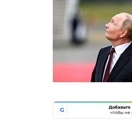
Добавьте 
G
чтобы не 