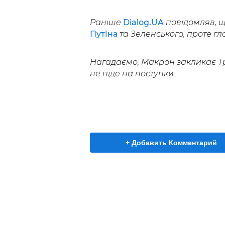
Раніше
Dialog.UA
повідомляв, 
Путіна
та Зеленського, проте г
Нагадаємо, Макрон закликає 
не піде на поступки.
+ Добавить Комментарий