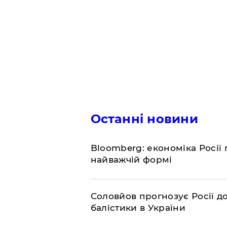
Останні новини
Bloomberg: економіка Росії 
найважчій формі
Соловйов прогнозує Росії 
балістики в України