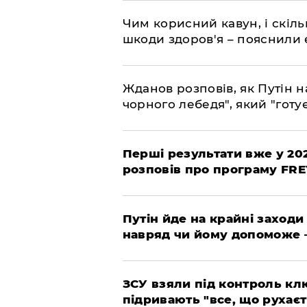
Чим корисний кавун, і скіль
шкоди здоров'я – пояснили
Жданов розповів, як Путін н
чорного лебедя", який "готує
Перші результати вже у 20
розповів про програму FR
Путін йде на крайні заходи
навряд чи йому допоможе 
ЗСУ взяли під контроль клю
підривають "все, що рухаєт