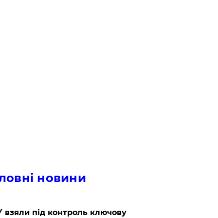
ловні новини
 взяли під контроль ключову