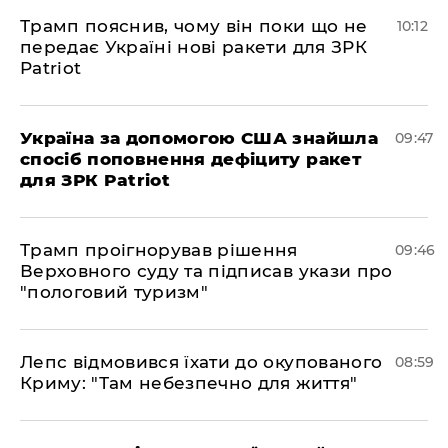
Трамп пояснив, чому він поки що не
10:12
передає Україні нові ракети для ЗРК
Patriot
Україна за допомогою США знайшла
09:47
спосіб поповнення дефіциту ракет
для ЗРК Patriot
Трамп проігнорував рішення
09:46
Верховного суду та підписав укази про
"пологовий туризм"
Лепс відмовився їхати до окупованого
08:59
Криму: "Там небезпечно для життя"