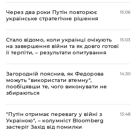
Через два роки Путін повторює
15:06
українське стратегічне рішення
Стало відомо, коли українці очікують
15:03
на завершення війни та як довго готові
її терпіти, – результати опитування
Загородній пояснив, як Федорова
14:30
можуть "використати втемну",
пообіцявши те, чого виконувати не
збираються
"Путін отримає перевагу у війні з
13:48
Україною", – колумніст Bloomberg
застеріг Захід від помилки