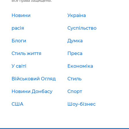
Все права защищены.
Новини
Україна
расія
Суспільство
Блоги
Думка
Стиль життя
Преса
У світі
Економіка
Військовий Огляд
Стиль
Новини Донбасу
Спорт
США
Шоу-бізнес