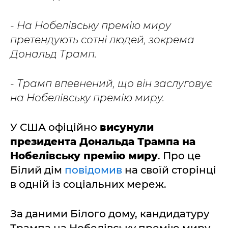
- На Нобелівську премію миру
претендують сотні людей, зокрема
Дональд Трамп.
- Трамп впевнений, що він заслуговує
на Нобелівську премію миру.
У США офіційно
висунули
президента Дональда Трампа на
Нобелівську премію миру
. Про це
Білий дім
повідомив
на своїй сторінці
в одній із соціальних мереж.
За даними Білого дому, кандидатуру