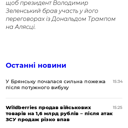
щоб президент Володимир
Зеленський брав участь у його
переговорах із Дональдом Трампом
на Алясці.
Останні новини
У Брянську почалася сильна пожежа
15:34
після потужного вибуху
Wildberries продав військових
15:25
товарів на 1,6 млрд рублів – після атак
ЗСУ продаж різко впав