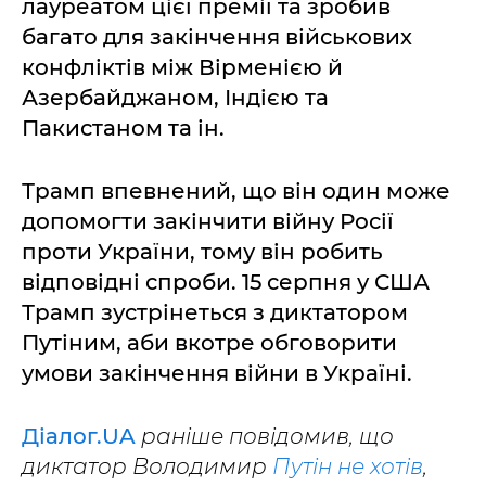
лауреатом цієї премії та зробив
багато для закінчення військових
конфліктів між Вірменією й
Азербайджаном, Індією та
Пакистаном та ін.
Трамп впевнений, що він один може
допомогти закінчити війну Росії
проти України, тому він робить
відповідні спроби. 15 серпня у США
Трамп зустрінеться з диктатором
Путіним, аби вкотре обговорити
умови закінчення війни в Україні.
Діалог.UA
раніше повідомив, що
диктатор Володимир
Путін не хотів
,