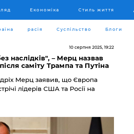
гляд
Економіка
Стиль життя
раїна
расія
Суспільство
Блоги
10 серпня 2025, 19:22
з наслідків", – Мерц назвав
після саміту Трампа та Путіна
дріх Мерц заявив, що Європа
трічі лідерів США та Росії на