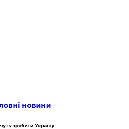
ловні новини
очуть зробити Україну