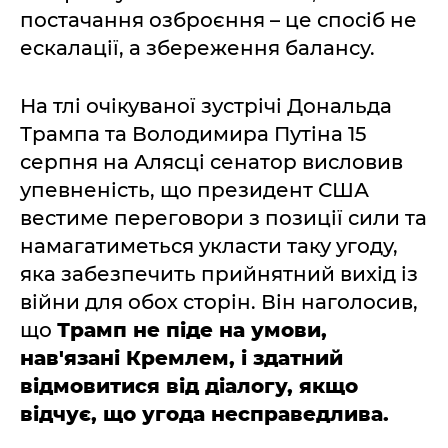
постачання озброєння – це спосіб не
ескалації, а збереження балансу.
На тлі очікуваної зустрічі Дональда
Трампа та Володимира Путіна 15
серпня на Алясці сенатор висловив
упевненість, що президент США
вестиме переговори з позиції сили та
намагатиметься укласти таку угоду,
яка забезпечить прийнятний вихід із
війни для обох сторін. Він наголосив,
що
Трамп не піде на умови,
нав'язані Кремлем, і здатний
відмовитися від діалогу, якщо
відчує, що угода несправедлива.