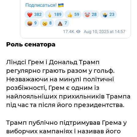
Роль сенатора
Ліндсі Грем і Дональд Трамп
регулярно грають разом у гольф.
Незважаючи на минулі політичні
розбіжності, Грем є одним із
найлояльніших прихильників Трампа
під час та після його президентства.
Трамп публічно підтримував Грема у
виборчих кампаніях і називав його