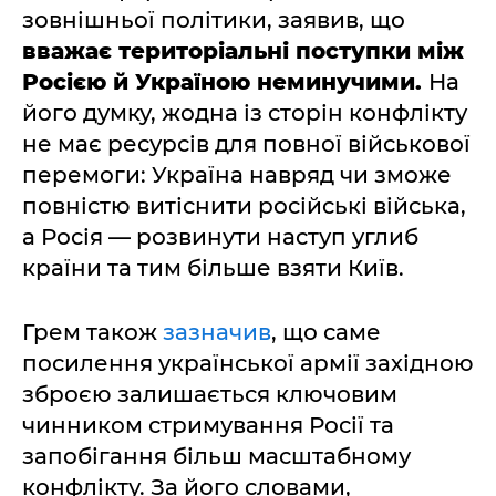
зовнішньої політики, заявив, що
вважає територіальні поступки між
Росією й Україною неминучими.
На
його думку, жодна із сторін конфлікту
не має ресурсів для повної військової
перемоги: Україна навряд чи зможе
повністю витіснити російські війська,
а Росія — розвинути наступ углиб
країни та тим більше взяти Київ.
Грем також
зазначив
, що саме
посилення української армії західною
зброєю залишається ключовим
чинником стримування Росії та
запобігання більш масштабному
конфлікту. За його словами,