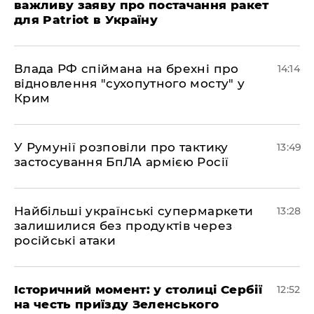
важливу заяву про постачання ракет
для Patriot в Україну
Влада РФ спіймана на брехні про
14:14
відновлення "сухопутного мосту" у
Крим
У Румунії розповіли про тактику
13:49
застосування БпЛА армією Росії
Найбільші українські супермаркети
13:28
залишилися без продуктів через
російські атаки
Історичний момент: у столиці Сербії
12:52
на честь приїзду Зеленського