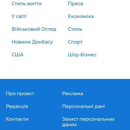
Стиль життя
Преса
У світі
Економіка
Військовий Огляд
Стиль
Новини Донбасу
Спорт
США
Шоу-бізнес
Про проект
Реклама
Редакція
Персональні дані
Контакти
Захист персональних
даних