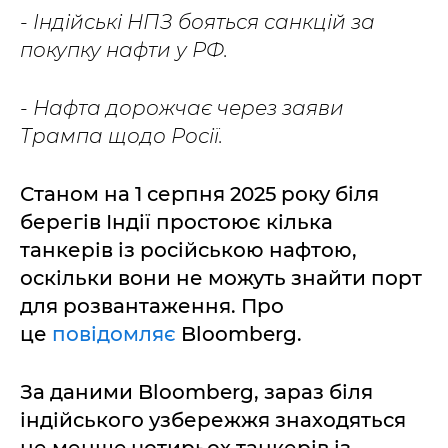
- Індійські НПЗ бояться санкцій за
покупку нафти у РФ.
- Нафта дорожчає через заяви
Трампа щодо Росії.
Станом на 1 серпня 2025 року біля
берегів Індії простоює кілька
танкерів із російською нафтою,
оскільки вони не можуть знайти порт
для розвантаження. Про
це
повідомляє
Bloomberg.
За даними Bloomberg, зараз біля
індійського узбережжя знаходяться