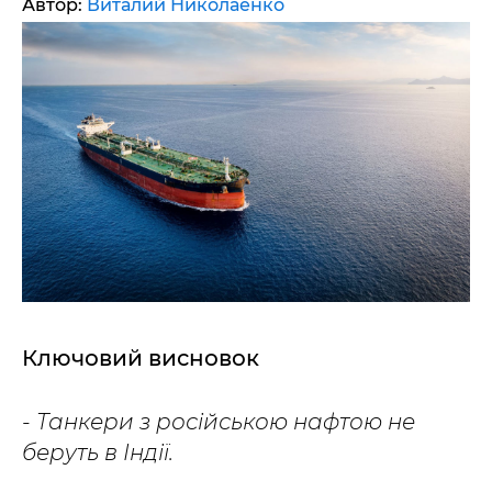
Автор:
Виталий Николаенко
Ключовий висновок
- Танкери з російською нафтою не
беруть в Індії.