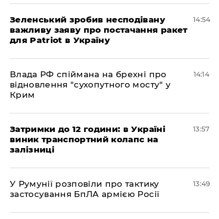
Зеленський зробив несподівану
14:54
важливу заяву про постачання ракет
для Patriot в Україну
Влада РФ спіймана на брехні про
14:14
відновлення "сухопутного мосту" у
Крим
Затримки до 12 години: в Україні
13:57
виник транспортний колапс на
залізниці
У Румунії розповіли про тактику
13:49
застосування БпЛА армією Росії