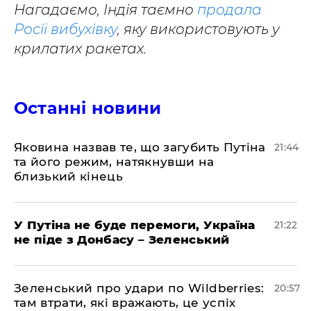
Нагадаємо, Індія таємно
продала
Росії вибухівку
, яку використовують у
крилатих ракетах.
Останні новини
Яковина назвав те, що загубить Путіна
21:44
та його режим, натякнувши на
близький кінець
У Путіна не буде перемоги, Україна
21:22
не піде з Донбасу – Зеленський
Зеленський про удари по Wildberries:
20:57
там втрати, які вражають, це успіх