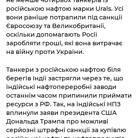
не менше чотирьох танкерів із
російською нафтою марки Urals. Усі
вони раніше потрапили під санкції
Євросоюзу та Великобританії,
оскільки допомагають Росії
заробляти гроші, які вона витрачає
на війну проти України.
Танкери з російською нафтою біля
берегів Індії застрягли через те, що
індійські нафтопереробні заводи
останнім часом припинили приймати
ресурси з РФ. Так, на індійські НПЗ
вплинули заяви президента США
Дональда Трампа про можливі
серйозні штрафні санкції за купівлю