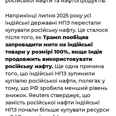
російської нафти та нафтопродуктів.
Наприкінці липня 2025 року усі
індійські державні НПЗ перестали
купувати російську нафту. Це сталося
після того, як
Трамп пообіцяв
запровадити мито на індійські
товари у розмірі 100%, якщо Індія
продовжить використовувати
російську нафту.
Ще одна причина
того, що індійські НПЗ зупинили
купівлю російської нафти, полягає у
тому, що РФ зробила менший рівень
знижок. Reuters стверджує, що
замість російської нафти індійські
НПЗ почали більше купувати ресурси