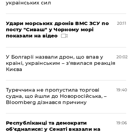
українських сил
Удари морських дронів ВМС ЗСУ по
20:11
посту "Сиваш" у Чорному морі
показали на відео
У Болгарії назвали дрон, що впав у
20:02
країні, українським – з'явилася реакція
Києва
Туреччина не пропустила торгові
19:40
судна, що йшли до Новоросійська, –
Bloomberg дізнався причину
Республіканці та демократи
19:06
об'єдналися: у Сенаті вказали на