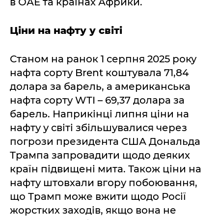
в ОАЕ та країнах Африки.
Ціни на нафту у світі
Станом на ранок 1 серпня 2025 року
нафта сорту Brent коштувала 71,84
долара за барель, а американська
нафта сорту WTI – 69,37 долара за
барель. Наприкінці липня ціни на
нафту у світі збільшувалися через
погрози президента США Дональда
Трампа запровадити щодо деяких
країн підвищені мита. Також ціни на
нафту штовхали вгору побоювання,
що Трамп може вжити щодо Росії
жорстких заходів, якщо вона не