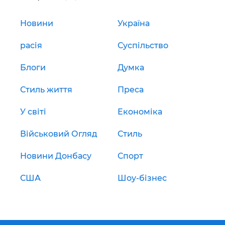
Новини
Україна
расія
Суспільство
Блоги
Думка
Стиль життя
Преса
У світі
Економіка
Військовий Огляд
Стиль
Новини Донбасу
Спорт
США
Шоу-бізнес