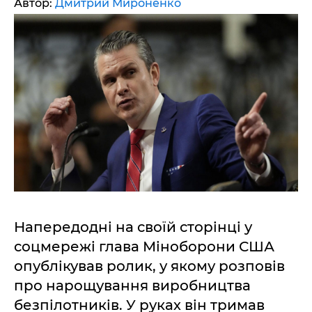
Автор:
Дмитрий Мироненко
Напередодні на своїй сторінці у
соцмережі глава Міноборони США
опублікував ролик, у якому розповів
про нарощування виробництва
безпілотників. У руках він тримав