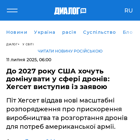
RU
Новини
Україна
расія
Суспільство
Блоги
ДІАЛОГ
У СВІТІ
ЧИТАТИ НОВИНУ РОСІЙСЬКОЮ
11 липня 2025, 06:00
До 2027 року США хочуть
домінувати у сфері дронів:
Хегсет виступив із заявою
Піт Хегсет віддав нові масштабні
розпорядження про прискорення
виробництва та розгортання дронів
для потреб американської армії.