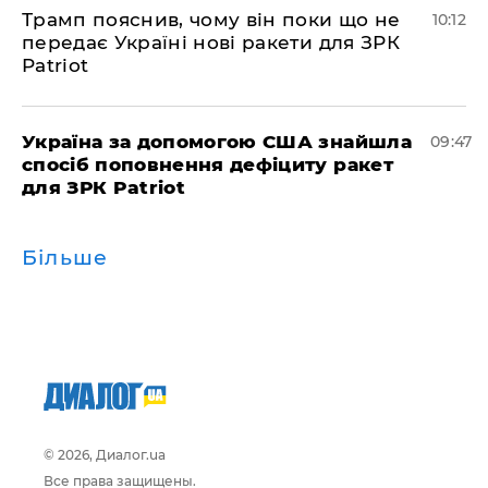
Трамп пояснив, чому він поки що не
10:12
передає Україні нові ракети для ЗРК
Patriot
Україна за допомогою США знайшла
09:47
спосіб поповнення дефіциту ракет
для ЗРК Patriot
Більше
© 2026, Диалог.ua
Все права защищены.