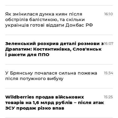
Як змінилася думка киян після
16:10
обстрілів балістикою, та скільки
українців готові віддати Донбас РФ
Зеленський розкрив деталі розмови з
16:07
Драпатим: Костянтинівка, Слов'янськ
і ракети для ППО
У Брянську почалася сильна пожежа
15:34
після потужного вибуху
Wildberries продав військових
15:25
товарів на 1,6 млрд рублів – після атак
ЗСУ продаж різко впав