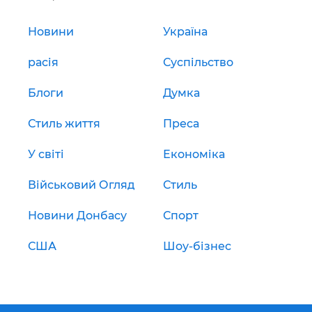
Новини
Україна
расія
Суспільство
Блоги
Думка
Стиль життя
Преса
У світі
Економіка
Військовий Огляд
Стиль
Новини Донбасу
Спорт
США
Шоу-бізнес