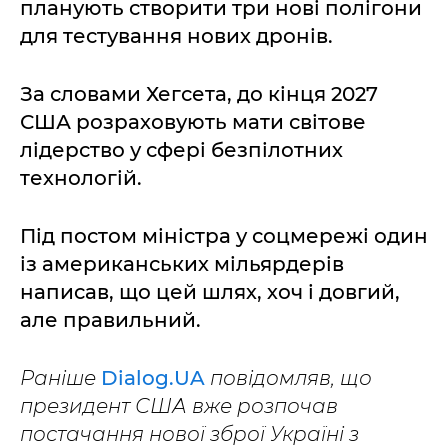
планують створити три нові полігони
для тестування нових дронів.
За словами Хегсета, до кінця 2027
США розраховують мати світове
лідерство у сфері безпілотних
технологій.
Під постом міністра у соцмережі один
із американських мільярдерів
написав, що цей шлях, хоч і довгий,
але правильний.
Раніше
Dialog.UA
повідомляв, що
президент США вже розпочав
постачання нової зброї Україні з