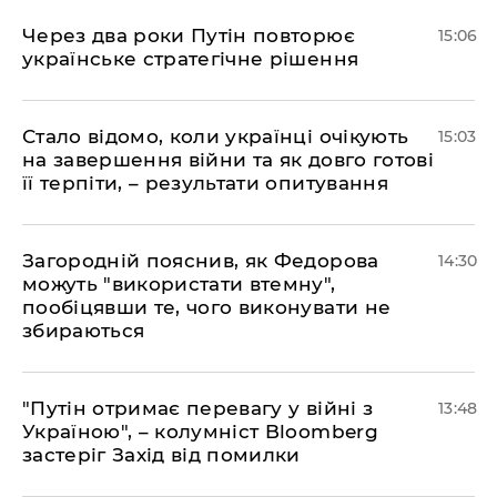
Через два роки Путін повторює
15:06
українське стратегічне рішення
Стало відомо, коли українці очікують
15:03
на завершення війни та як довго готові
її терпіти, – результати опитування
Загородній пояснив, як Федорова
14:30
можуть "використати втемну",
пообіцявши те, чого виконувати не
збираються
"Путін отримає перевагу у війні з
13:48
Україною", – колумніст Bloomberg
застеріг Захід від помилки