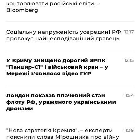
контролювати російські еліти, –
Bloomberg
Соціальну напруженість усередині РФ
12:17
провокує найнесподіваніший гравець
У Криму знищено дорогий ЗРПК
12:15
"Панцир-С1" і військовий кран – у
Мережі з'явилося відео ГУР
Лондон показав плачевний стан
11:54
флоту РФ, ураженого українськими
дронами
"Нова стратегія Кремля", – експерти
11:39
пояснили слова Мірошника про війну