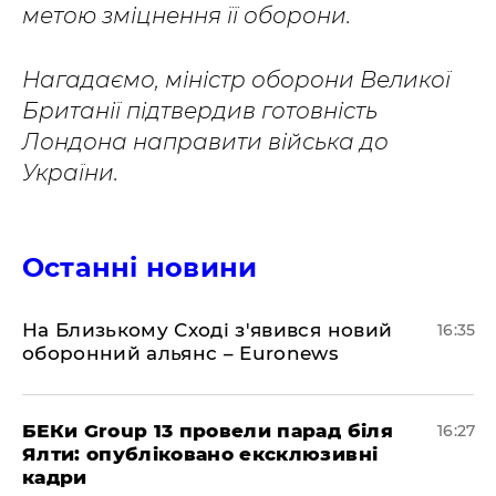
метою зміцнення її оборони.
Нагадаємо, міністр оборони Великої
Британії підтвердив готовність
Лондона направити війська до
України.
Останні новини
На Близькому Сході з'явився новий
16:35
оборонний альянс – Euronews
БЕКи Group 13 провели парад біля
16:27
Ялти: опубліковано ексклюзивні
кадри