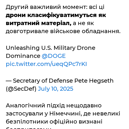
Другий важливий момент: всі ці
дрони класифікуватимуться як
витратний матеріал,
а не як
довготривале військове обладнання.
Unleashing U.S. Military Drone
Dominance
@DOGE
pic.twitter.com/ueqQPc7rKI
— Secretary of Defense Pete Hegseth
(@SecDef)
July 10, 2025
Аналогічний підхід нещодавно
застосували у Німеччині, де невеликі
безпілотники офіційно визнані