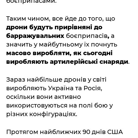
боєприпасами.
Таким чином, все йде до того, що
дрони будуть прирівняні до
барражувальних
боєприпасів
,
а
значить у майбутньому їх почнуть
масово виробляти, як сьогодні
виробляють артилерійські снаряди
.
Зараз найбільше дронів у світі
виробляють Україна та Росія,
оскільки вони активно
використовуються на полі бою у
різних конфігураціях.
Протягом найближчих 90 днів США