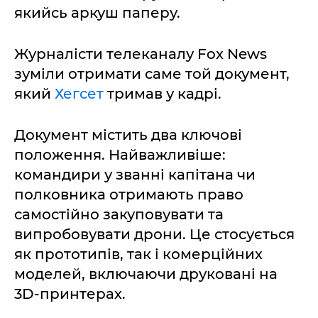
якийсь аркуш паперу.
Журналісти телеканалу Fox News
зуміли отримати саме той документ,
який
Хегсет
тримав у кадрі.
Документ містить два ключові
положення. Найважливіше:
командири у званні капітана чи
полковника отримають право
самостійно закуповувати та
випробовувати дрони. Це стосується
як прототипів, так і комерційних
моделей, включаючи друковані на
3D-принтерах.