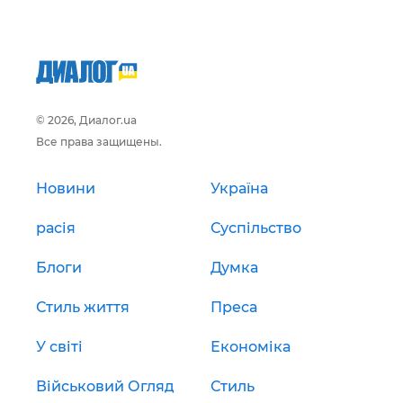
© 2026, Диалог.ua
Все права защищены.
Новини
Україна
расія
Суспільство
Блоги
Думка
Стиль життя
Преса
У світі
Економіка
Військовий Огляд
Стиль