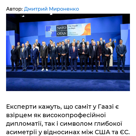
Автор:
Дмитрий Мироненко
Експерти кажуть, що саміт у Гаазі є
взірцем як високопрофесійної
дипломатії, так і символом глибокої
асиметрії у відносинах між США та ЄС.