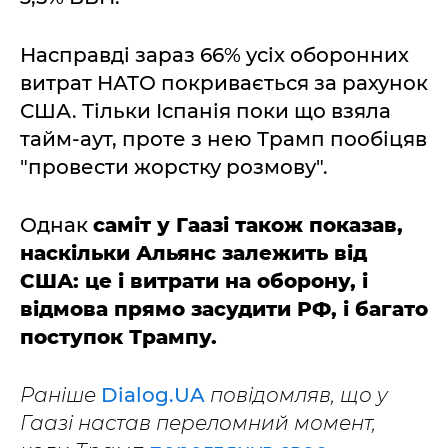
Насправді зараз 66% усіх оборонних
витрат НАТО покривається за рахунок
США. Тільки Іспанія поки що взяла
тайм-аут, проте з нею Трамп пообіцяв
"провести жорстку розмову".
Однак
саміт у Гаазі також показав,
наскільки Альянс залежить від
США: це і витрати на оборону, і
відмова прямо засудити РФ, і багато
поступок Трампу.
Раніше
Dialog.UA
повідомляв, що у
Гаазі настав переломний момент,