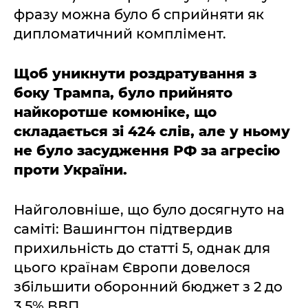
фразу можна було б сприйняти як
дипломатичний комплімент.
Щоб уникнути роздратування з
боку Трампа, було прийнято
найкоротше комюніке, що
складається зі 424 слів, але у ньому
не було засудження РФ за агресію
проти України.
Найголовніше, що було досягнуто на
саміті: Вашингтон підтвердив
прихильність до статті 5, однак для
цього країнам Європи довелося
збільшити оборонний бюджет з 2 до
3,5% ВВП.