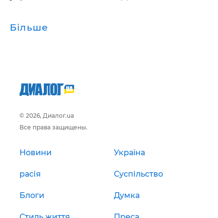
Більше
© 2026, Диалог.ua
Все права защищены.
Новини
Україна
расія
Суспільство
Блоги
Думка
Стиль життя
Преса