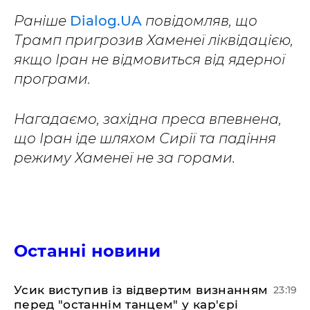
Раніше
Dialog.UA
повідомляв, що
Трамп пригрозив Хаменеї ліквідацією,
якщо Іран не відмовиться від ядерної
програми.
Нагадаємо, західна преса впевнена,
що Іран іде шляхом Сирії та падіння
режиму Хаменеї не за горами.
Останні новини
​Усик виступив із відвертим визнанням
23:19
перед "останнім танцем" у кар'єрі