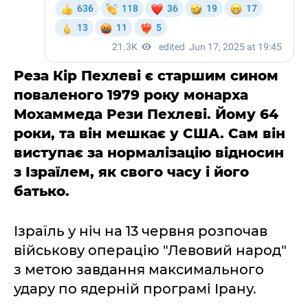
Реза Кір Пехлеві є старшим сином
поваленого 1979 року монарха
Мохаммеда Рези Пехлеві. Йому 64
роки, та він мешкає у США. Сам він
виступає за нормалізацію відносин
з Ізраїлем, як свого часу і його
батько.
Ізраїль у ніч на 13 червня розпочав
військову операцію "Левовий народ"
з метою завдання максимального
удару по ядерній програмі Ірану.