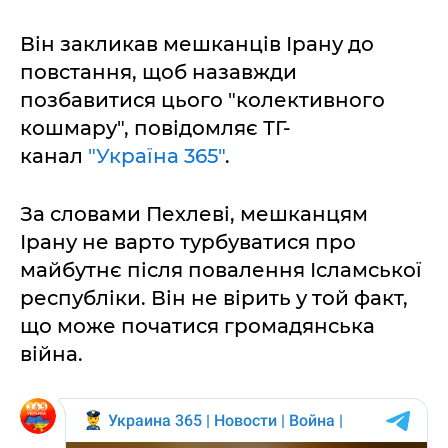
Він закликав мешканців Ірану до
повстання, щоб назавжди
позбавитися цього "колективного
кошмару", повідомляє ТГ-
канал
"Україна 365"
.
За словами Пехлеві, мешканцям
Ірану не варто турбуватися про
майбутнє після повалення Ісламської
республіки. Він не вірить у той факт,
що може початися громадянська
війна.