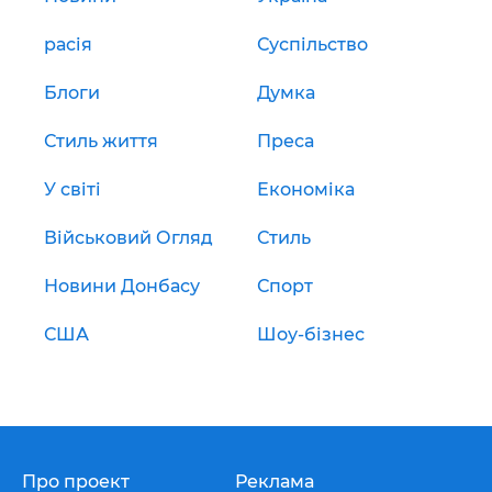
расія
Суспільство
Блоги
Думка
Стиль життя
Преса
У світі
Економіка
Військовий Огляд
Стиль
Новини Донбасу
Спорт
США
Шоу-бізнес
Про проект
Реклама