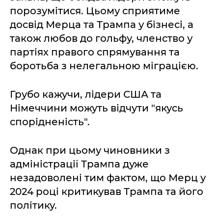
порозумітися. Цьому сприятиме
досвід Мерца та Трампа у бізнесі, а
також любов до гольфу, членство у
партіях правого спрямування та
боротьба з нелегальною міграцією.
Грубо кажучи, лідери США та
Німеччини можуть відчути "якусь
спорідненість".
Однак при цьому чиновники з
адміністрації Трампа дуже
незадоволені тим фактом, що Мерц у
2024 році критикував Трампа та його
політику.