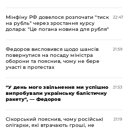
​Мінфіну РФ довелося розпочати "тиск
22:47
на рубль" через зростання курсу
долара: "Це погана новина для рубля"
​Федоров висловився щодо шансів
21:59
повернутися на посаду міністра
оборони та пояснив, чому не бере
участі в протестах
​"У день мого звільнення ми успішно
21:53
випробували українську балістичну
ракету", — Федоров
​Сікорський пояснив, чому російські
21:19
олігархи, які втрачають гроші, не