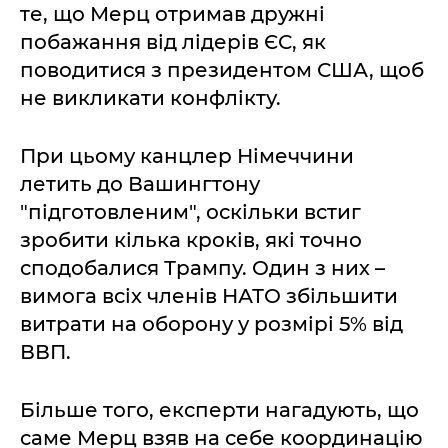
те, що Мерц отримав дружні
побажання від лідерів ЄС, як
поводитися з президентом США, щоб
не викликати конфлікту.
При цьому канцлер Німеччини
летить до Вашингтону
"підготовленим", оскільки встиг
зробити кілька кроків, які точно
сподобалися Трампу. Один з них –
вимога всіх членів НАТО збільшити
витрати на оборону у розмірі 5% від
ВВП.
Більше того, експерти нагадують, що
саме Мерц взяв на себе координацію