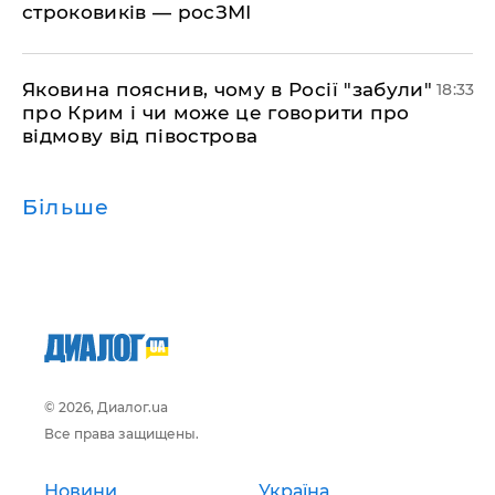
строковиків — росЗМІ
​Яковина пояснив, чому в Росії "забули"
18:33
про Крим і чи може це говорити про
відмову від півострова
Більше
© 2026, Диалог.ua
Все права защищены.
Новини
Україна