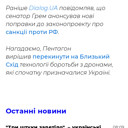
Раніше
Dialog.UA
повідомляв, що
сенатор Грем анонсував нові
поправки до законопроекту про
санкції проти РФ
.
Нагадаємо, Пентагон
вирішив
перекинути на Близький
Схід
технології боротьби з дронами,
які спочатку призначалися Україні.
Останні новини
"Три штуки залетіло", – українські
08:09