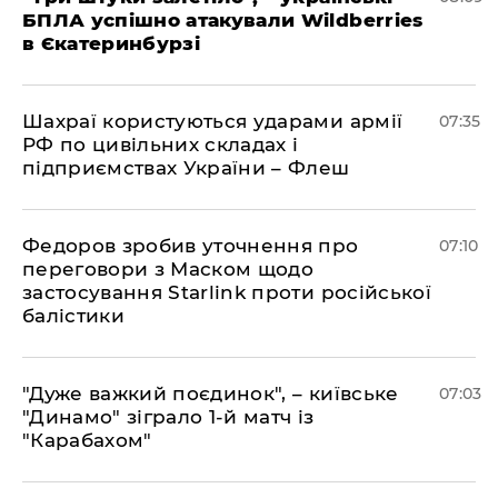
БПЛА успішно атакували Wildberries
в Єкатеринбурзі
Шахраї користуються ударами армії
07:35
РФ по цивільних складах і
підприємствах України – Флеш
Федоров зробив уточнення про
07:10
переговори з Маском щодо
застосування Starlink проти російської
балістики
"Дуже важкий поєдинок", – київське
07:03
"Динамо" зіграло 1-й матч із
"Карабахом"