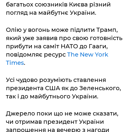
багатьох союзників Києва різний
погляд на майбутнє України.
Олію у вогонь може підлити Трамп,
який уже заявив про свою готовність
прибути на саміт НАТО до Гааги,
повідомляє ресурс
The New York
Times
.
Усі чудово розуміють ставлення
президента США як до Зеленського,
так і до майбутнього України.
Джерело поки що не може сказати,
чи отримав президент України
запрошення на вечерю з нагоди