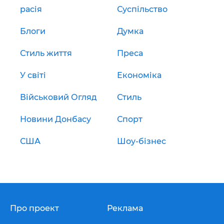
расія
Суспільство
Блоги
Думка
Стиль життя
Преса
У світі
Економіка
Військовий Огляд
Стиль
Новини Донбасу
Спорт
США
Шоу-бізнес
Про проект
Реклама