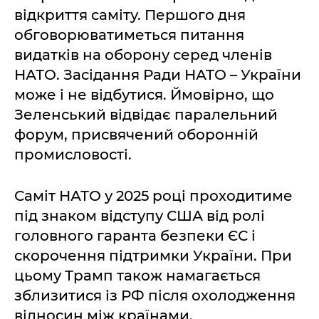
відкриття саміту. Першого дня
обговорюватиметься питання
видатків на оборону серед членів
НАТО. Засідання Ради НАТО – України
може і не відбутися. Ймовірно, що
Зеленський відвідає паралельний
форум, присвячений оборонній
промисловості.
Саміт НАТО у 2025 році проходитиме
під знаком відступу США від ролі
головного гаранта безпеки ЄС і
скорочення підтримки України. При
цьому Трамп також намагається
зблизитися із РФ після охолодження
відносин між країнами.