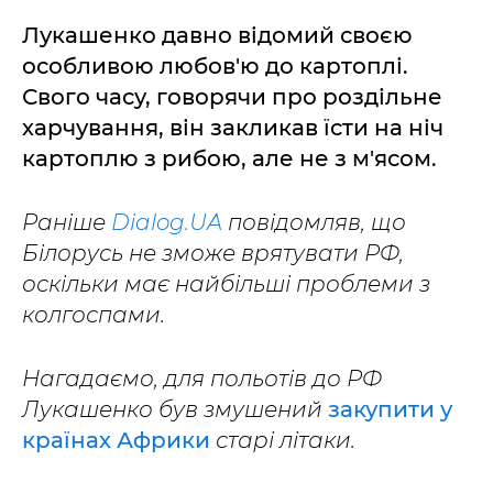
Лукашенко давно відомий своєю
особливою любов'ю до картоплі.
Свого часу, говорячи про роздільне
харчування, він закликав їсти на ніч
картоплю з рибою, але не з м'ясом.
Раніше
Dialog.UA
повідомляв, що
Білорусь не зможе врятувати РФ,
оскільки має найбільші проблеми з
колгоспами.
Нагадаємо, для польотів до РФ
Лукашенко був змушений
закупити у
країнах Африки
старі літаки.