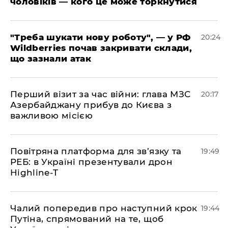
чоловіків — кого це може торкнутися
​"Треба шукати нову роботу", — у РФ
20:24
Wildberries почав закривати склади,
що зазнали атак
​Перший візит за час війни: глава МЗС
20:17
Азербайджану прибув до Києва з
важливою місією
​Повітряна платформа для зв’язку та
19:49
РЕБ: в Україні презентували дрон
Highline-T
​Чалий попередив про наступний крок
19:44
Путіна, спрямований на те, щоб