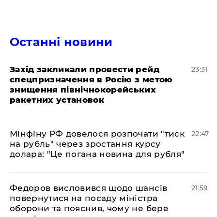
Останні новини
​Захід закликали провести рейд
23:31
спецпризначення в Росію з метою
знищення північнокорейських
ракетних установок
​Мінфіну РФ довелося розпочати "тиск
22:47
на рубль" через зростання курсу
долара: "Це погана новина для рубля"
​Федоров висловився щодо шансів
21:59
повернутися на посаду міністра
оборони та пояснив, чому не бере