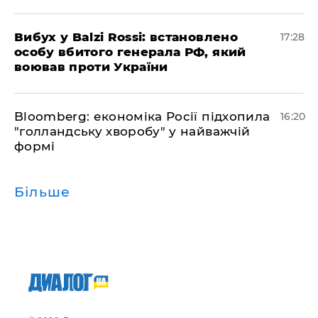
​Вибух у Balzi Rossi: встановлено
17:28
особу вбитого генерала РФ, який
воював проти України
Bloomberg: економіка Росії підхопила
16:20
"голландську хворобу" у найважчій
формі
Більше