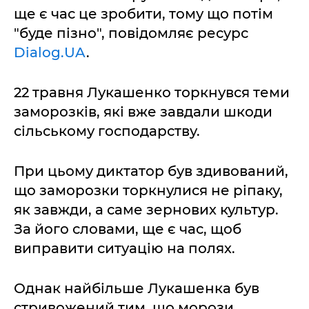
ще є час це зробити, тому що потім
"буде пізно", повідомляє ресурс
Dialog.UA
.
22 травня Лукашенко торкнувся теми
заморозків, які вже завдали шкоди
сільському господарству.
При цьому диктатор був здивований,
що заморозки торкнулися не ріпаку,
як завжди, а саме зернових культур.
За його словами, ще є час, щоб
виправити ситуацію на полях.
Однак найбільше Лукашенка був
стривожений тим, що морози