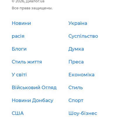
© 2026, Диалог.ua
Все права защищены.
Новини
Україна
расія
Суспільство
Блоги
Думка
Стиль життя
Преса
У світі
Економіка
Військовий Огляд
Стиль
Новини Донбасу
Спорт
США
Шоу-бізнес