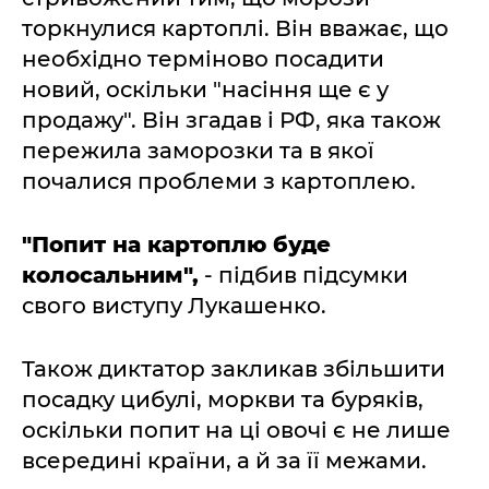
торкнулися картоплі. Він вважає, що
необхідно терміново посадити
новий, оскільки "насіння ще є у
продажу". Він згадав і РФ, яка також
пережила заморозки та в якої
почалися проблеми з картоплею.
"Попит на картоплю буде
колосальним",
- підбив підсумки
свого виступу Лукашенко.
Також диктатор закликав збільшити
посадку цибулі, моркви та буряків,
оскільки попит на ці овочі є не лише
всередині країни, а й за її межами.