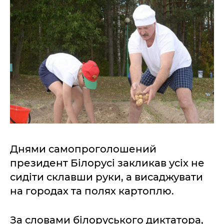
Днями самопроголошений
президент Білорусі закликав усіх не
сидіти склавши руки, а висаджувати
на городах та полях картоплю.
За словами білоруського диктатора,