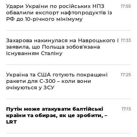
​Удари України по російських НПЗ
17:55
обвалили експорт нафтопродуктів із
РФ до 10-річного мінімуму
​Захарова накинулася на Навроцького і
17:33
заявила, що Польща зобов'язана
існуванням Сталіну
​Україна та США готують покращені
17:25
ракети для С-300 – коли вони
очікуються у ЗСУ
​Путін може атакувати балтійські
17:15
країни та обирає, як це зробити, –
LRT