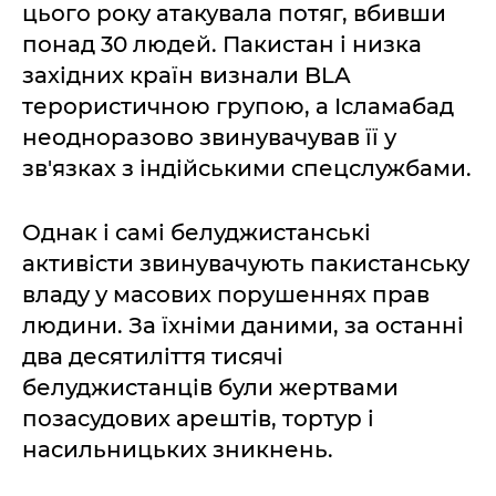
цього року атакувала потяг, вбивши
понад 30 людей. Пакистан і низка
західних країн визнали BLA
терористичною групою, а Ісламабад
неодноразово звинувачував її у
зв'язках з індійськими спецслужбами.
Однак і самі белуджистанські
активісти звинувачують пакистанську
владу у масових порушеннях прав
людини. За їхніми даними, за останні
два десятиліття тисячі
белуджистанців були жертвами
позасудових арештів, тортур і
насильницьких зникнень.