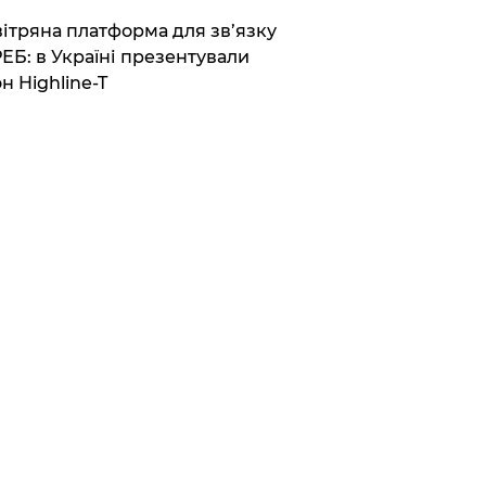
вітряна платформа для зв’язку
РЕБ: в Україні презентували
н Highline-T