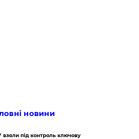
ловні новини
 взяли під контроль ключову