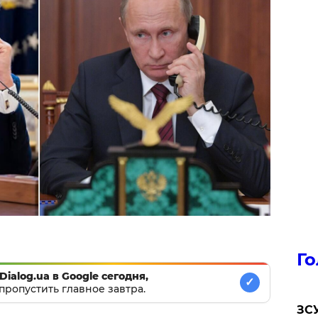
Го
Dialog.ua в Google сегодня,
✓
пропустить главное завтра.
ЗСУ