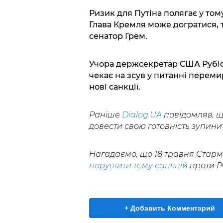
Ризик для Путіна полягає у том
Глава Кремля може догратися, т
сенатор Грем.
Учора держсекретар США Рубіо
чекає на зсув у питанні переми
нові санкції.
Раніше
Dialog.UA
повідомляв, 
довести свою готовність зупинит
Нагадаємо, що 18 травня Старм
порушити тему санкцій
проти Р
+ Добавить Комментарий