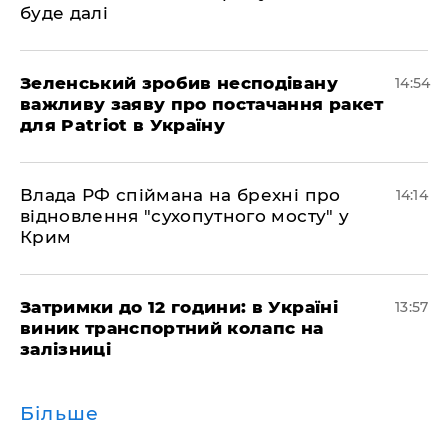
буде далі
Зеленський зробив несподівану
14:54
важливу заяву про постачання ракет
для Patriot в Україну
Влада РФ спіймана на брехні про
14:14
відновлення "сухопутного мосту" у
Крим
Затримки до 12 години: в Україні
13:57
виник транспортний колапс на
залізниці
Більше