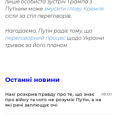
лише особиста зустріч Трампа з
Путіним може
змусити главу Кремля
сісти за стіл переговорів.
Нагадаємо, Путін радіє тому, що
переговорний процес
щодо України
триває за його планом.
Останні новини
Накі розкрив правду про те, що знає
08:00
про війну та чого не розуміє Путін, а на
які речі заплющує очі