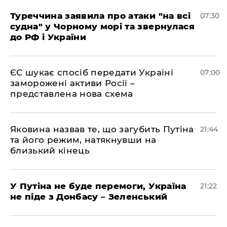
Туреччина заявила про атаки "на всі
07:30
судна" у Чорному морі та звернулася
до РФ і України
ЄС шукає спосіб передати Україні
07:00
заморожені активи Росії –
представлена ​​нова схема
Яковина назвав те, що загубить Путіна
21:44
та його режим, натякнувши на
близький кінець
У Путіна не буде перемоги, Україна
21:22
не піде з Донбасу – Зеленський