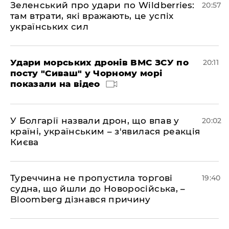
Зеленський про удари по Wildberries:
20:57
там втрати, які вражають, це успіх
українських сил
Удари морських дронів ВМС ЗСУ по
20:11
посту "Сиваш" у Чорному морі
показали на відео
У Болгарії назвали дрон, що впав у
20:02
країні, українським – з'явилася реакція
Києва
Туреччина не пропустила торгові
19:40
судна, що йшли до Новоросійська, –
Bloomberg дізнався причину