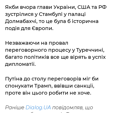
Якби вчора глави України, США та РФ
зустрілися у Стамбулі у палаці
Долмабахчі, то це була б історична
подія для Європи.
Незважаючи на провал
переговорного процесу у Туреччині,
багато політиків все ще вірять в успіх
дипломатії.
Путіна до столу переговорів міг би
спонукати Трамп, ввівши санкції,
проте він цього робити не хоче.
Раніше
Dialog.UA
повідомляв, що