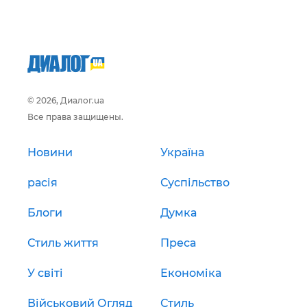
© 2026, Диалог.ua
Все права защищены.
Новини
Україна
расія
Суспільство
Блоги
Думка
Стиль життя
Преса
У світі
Економіка
Військовий Огляд
Стиль