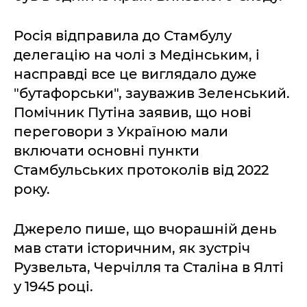
Росія відправила до Стамбулу
делегацію на чолі з Медінським, і
насправді все це виглядало дуже
"бутафорськи", зауважив Зеленський.
Помічник Путіна заявив, що нові
переговори з Україною мали
включати основні пункти
Стамбульських протоколів від 2022
року.
Джерело пише, що вчорашній день
мав стати історичним, як зустріч
Рузвельта, Черчілля та Сталіна в Ялті
у 1945 році.