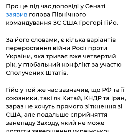
Про це під час доповіді у Сенаті
заявив
голова Північного
командування ЗС США Грегорі Гійо.
За його словами, є кілька варіантів
переростання війни Росії проти
України, яка триває вже четвертий
рік, у глобальний конфлікт за участю
Сполучених Штатів.
Гійо у той же час зазначив, що РФ та її
союзники, такі як Китай, КНДР та Іран,
зараз не хочуть прямого зіткнення зі
США, але подальше сприйняття
занепаду Заходу, який не може
досягти завершення української