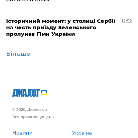
Історичний момент: у столиці Сербії
12:52
на честь приїзду Зеленського
пролунав Гімн України
Більше
© 2026, Диалог.ua
Все права защищены.
Новини
Україна