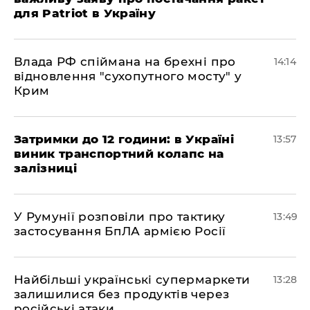
для Patriot в Україну
Влада РФ спіймана на брехні про
14:14
відновлення "сухопутного мосту" у
Крим
Затримки до 12 години: в Україні
13:57
виник транспортний колапс на
залізниці
У Румунії розповіли про тактику
13:49
застосування БпЛА армією Росії
Найбільші українські супермаркети
13:28
залишилися без продуктів через
російські атаки