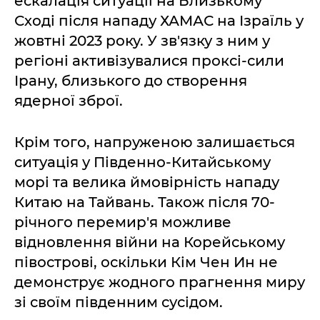
ескалація ситуації на Близькому
Сході після нападу ХАМАС на Ізраїль у
жовтні 2023 року. У зв'язку з ним у
регіоні активізувалися проксі-сили
Ірану, близького до створення
ядерної зброї.
Крім того, напруженою залишається
ситуація у Південно-Китайському
морі та велика ймовірність нападу
Китаю на Тайвань. Також після 70-
річного перемир'я можливе
відновлення війни на Корейському
півострові, оскільки Кім Чен Ин не
демонструє жодного прагнення миру
зі своїм південним сусідом.