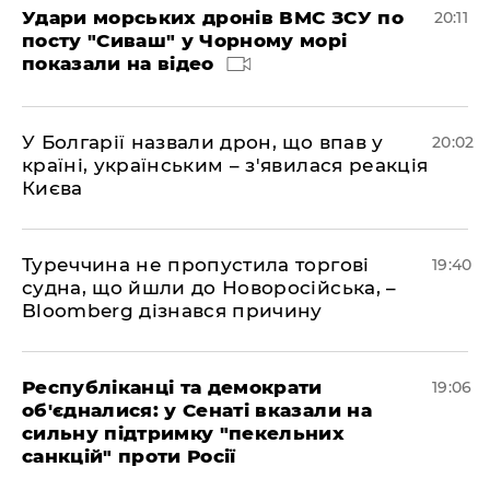
Удари морських дронів ВМС ЗСУ по
20:11
посту "Сиваш" у Чорному морі
показали на відео
У Болгарії назвали дрон, що впав у
20:02
країні, українським – з'явилася реакція
Києва
Туреччина не пропустила торгові
19:40
судна, що йшли до Новоросійська, –
Bloomberg дізнався причину
Республіканці та демократи
19:06
об'єдналися: у Сенаті вказали на
сильну підтримку "пекельних
санкцій" проти Росії