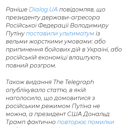
Раніше
Dialog.UA
повідомляв, що
президенту держави-агресора
Російської Федерації Володимиру
Путіну
поставили ультиматум
із
вельми жорсткими умовами: або
припинення бойових дій в Україні, або
російській економіці влаштують
повний розгром.
Також видання The Telegraph
опублікувало статтю, в якій
наголосило, що домовитися з
російським режимом Путіна не
можна, а президент США Дональд
Трамп фактично
повторює помилки