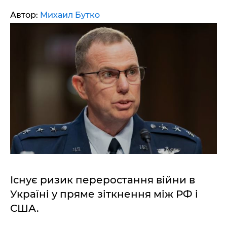
Автор:
Михаил Бутко
Існує ризик переростання війни в
Україні у пряме зіткнення між РФ і
США.