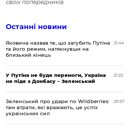
своїх попередників.
Останні новини
Яковина назвав те, що загубить Путіна
21:44
та його режим, натякнувши на
близький кінець
У Путіна не буде перемоги, Україна
21:22
не піде з Донбасу – Зеленський
Зеленський про удари по Wildberries:
20:57
там втрати, які вражають, це успіх
українських сил