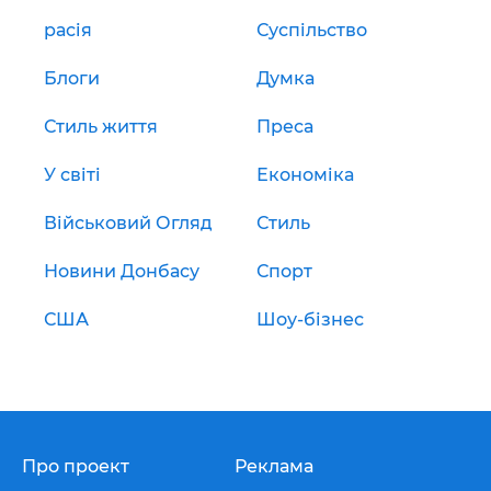
расія
Суспільство
Блоги
Думка
Стиль життя
Преса
У світі
Економіка
Військовий Огляд
Стиль
Новини Донбасу
Спорт
США
Шоу-бізнес
Про проект
Реклама