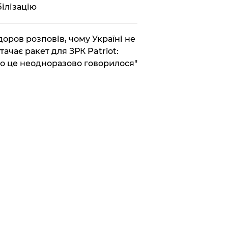
ілізацію
доров розповів, чому Україні не
тачає ракет для ЗРК Patriot:
о це неодноразово говорилося"