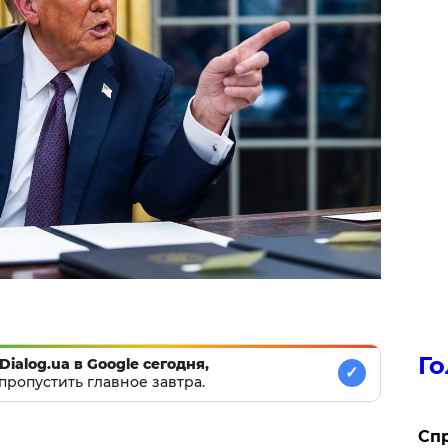
Го
Dialog.ua в Google сегодня,
✓
пропустить главное завтра.
​Сп