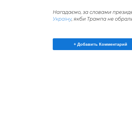
Нагадаємо, за словами президе
Україну
, якби Трампа не обрал
+ Добавить Комментарий