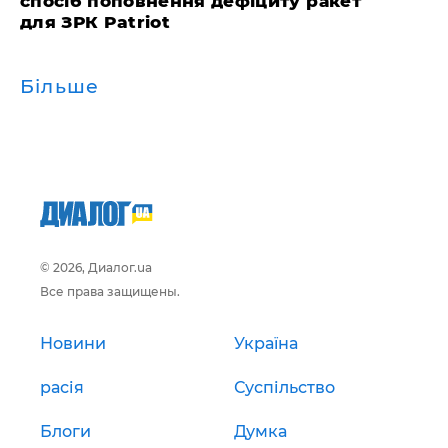
спосіб поповнення дефіциту ракет
для ЗРК Patriot
Більше
© 2026, Диалог.ua
Все права защищены.
Новини
Україна
расія
Суспільство
Блоги
Думка