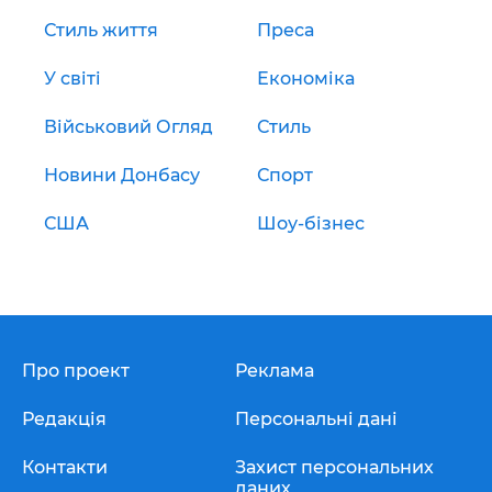
Стиль життя
Преса
У світі
Економіка
Військовий Огляд
Стиль
Новини Донбасу
Спорт
США
Шоу-бізнес
Про проект
Реклама
Редакція
Персональні дані
Контакти
Захист персональних
даних