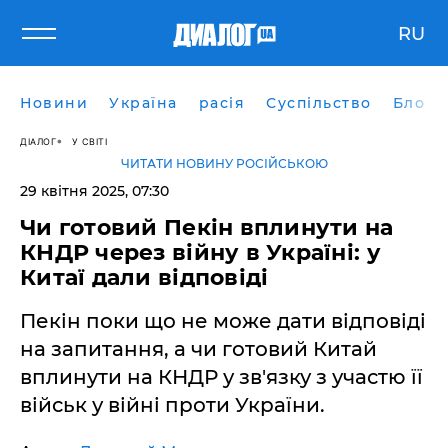
RU
Новини
Україна
расія
Суспільство
Блоги
ДІАЛОГ
У СВІТІ
ЧИТАТИ НОВИНУ РОСІЙСЬКОЮ
29 квітня 2025, 07:30
Чи готовий Пекін вплинути на
КНДР через війну в Україні: у
Китаї дали відповіді
Пекін поки що не може дати відповіді
на запитання, а чи готовий Китай
вплинути на КНДР у зв'язку з участю її
військ у війні проти України.