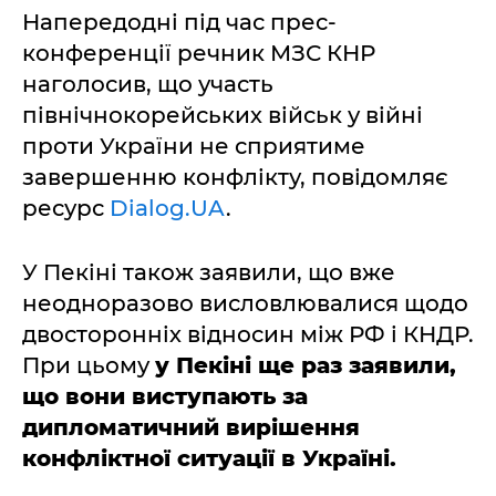
Напередодні під час прес-
конференції речник МЗС КНР
наголосив, що участь
північнокорейських військ у війні
проти України не сприятиме
завершенню конфлікту, повідомляє
ресурс
Dialog.UA
.
У Пекіні також заявили, що вже
неодноразово висловлювалися щодо
двосторонніх відносин між РФ і КНДР.
При цьому
у Пекіні ще раз заявили,
що вони виступають за
дипломатичний вирішення
конфліктної ситуації в Україні.