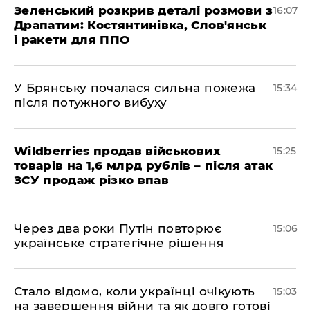
Зеленський розкрив деталі розмови з
16:07
Драпатим: Костянтинівка, Слов'янськ
і ракети для ППО
У Брянську почалася сильна пожежа
15:34
після потужного вибуху
Wildberries продав військових
15:25
товарів на 1,6 млрд рублів – після атак
ЗСУ продаж різко впав
Через два роки Путін повторює
15:06
українське стратегічне рішення
Стало відомо, коли українці очікують
15:03
на завершення війни та як довго готові