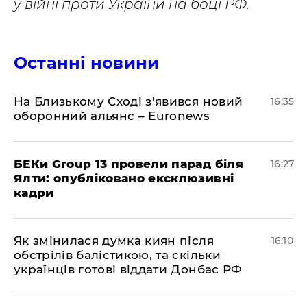
у війні проти України на боці РФ.
Останні новини
На Близькому Сході з'явився новий
16:35
оборонний альянс – Euronews
БЕКи Group 13 провели парад біля
16:27
Ялти: опубліковано ексклюзивні
кадри
Як змінилася думка киян після
16:10
обстрілів балістикою, та скільки
українців готові віддати Донбас РФ