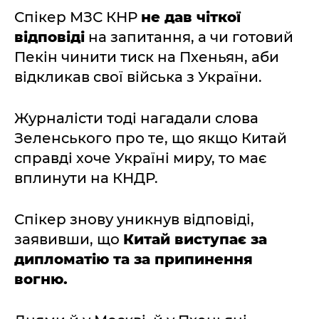
Спікер МЗС КНР
не дав чіткої
відповіді
на запитання, а чи готовий
Пекін чинити тиск на Пхеньян, аби
відкликав свої війська з України.
Журналісти тоді нагадали слова
Зеленського про те, що якщо Китай
справді хоче Україні миру, то має
вплинути на КНДР.
Спікер знову уникнув відповіді,
заявивши, що
Китай виступає за
дипломатію та за припинення
вогню.