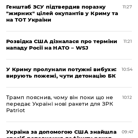
Генштаб ЗСУ підтвердив поразку
11:27
"жирних" цілей окупантів у Криму та
на ТОТ України
Розвідка США дізналася про терміни
11:21
нападу Росії на НАТО – WSJ
У Криму пролунали потужні вибухи:
10:54
вирують пожежі, чути детонацію БК
Трамп пояснив, чому він поки що не
10:12
передає Україні нові ракети для ЗРК
Patriot
Україна за допомогою США знайшла
09:47