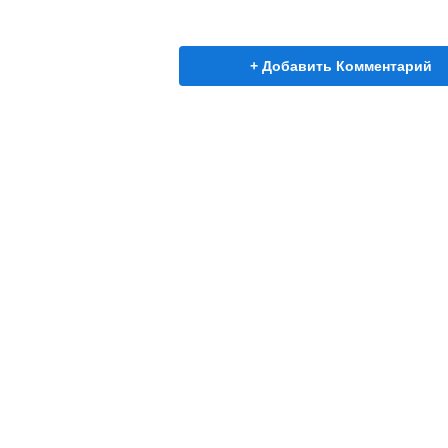
+ Добавить Комментарий