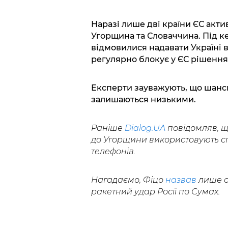
Наразі лише дві країни ЄС акти
Угорщина та Словаччина. Під к
відмовилися надавати Україні в
регулярно блокує у ЄС рішення,
Експерти зауважують, що шанс
залишаються низькими.
Раніше
Dialog.UA
повідомляв, що
до Угорщини використовують сп
телефонів.
Нагадаємо, Фіцо
назвав
лише о
ракетний удар Росії по Сумах.