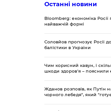
Останні новини
Bloomberg: економіка Росії 
найважчій формі
Соловйов прогнозує Росії 
балістики в України
Чим корисний кавун, і скіль
шкоди здоров'я – пояснили
Жданов розповів, як Путін н
чорного лебедя", який "готує