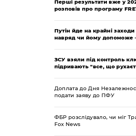
Перші результати вже у 20
розповів про програму FR
Путін йде на крайні заходи
навряд чи йому допоможе 
ЗСУ взяли під контроль клю
підривають "все, що рухаєт
Доплата до Дня Незалежност
подати заяву до ПФУ
ФБР розслідувало, чи міг Тр
Fox News