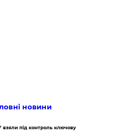
ловні новини
 взяли під контроль ключову