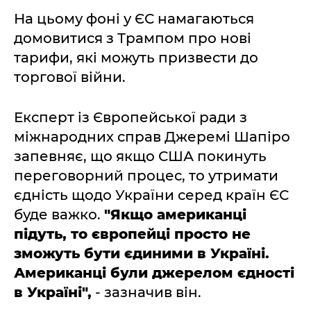
На цьому фоні у ЄС намагаються
домовитися з Трампом про нові
тарифи, які можуть призвести до
торгової війни.
Експерт із Європейської ради з
міжнародних справ Джеремі Шапіро
запевняє, що якщо США покинуть
переговорний процес, то утримати
єдність щодо України серед країн ЄС
буде важко.
"Якщо американці
підуть, то європейці просто не
зможуть бути єдиними в Україні.
Американці були джерелом єдності
в Україні",
- зазначив він.