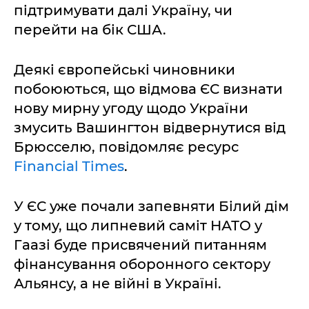
підтримувати далі Україну, чи
перейти на бік США.
Деякі європейські чиновники
побоюються, що відмова ЄС визнати
нову мирну угоду щодо України
змусить Вашингтон відвернутися від
Брюсселю, повідомляє ресурс
Financial Times
.
У ЄС уже почали запевняти Білий дім
у тому, що липневий саміт НАТО у
Гаазі буде присвячений питанням
фінансування оборонного сектору
Альянсу, а не війні в Україні.