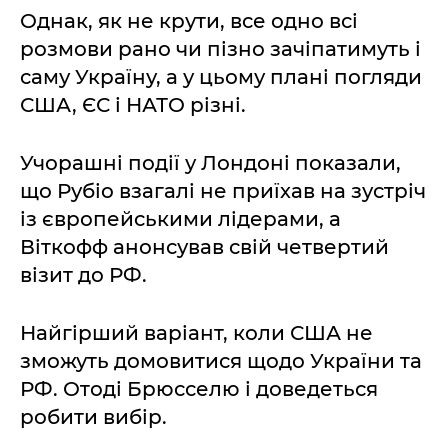
Однак, як не крути, все одно всі
розмови рано чи пізно зачіпатимуть і
саму Україну, а у цьому плані погляди
США, ЄС і НАТО різні.
Учорашні події у Лондоні показали,
що Рубіо взагалі не приїхав на зустріч
із європейськими лідерами, а
Віткофф анонсував свій четвертий
візит до РФ.
Найгірший варіант, коли США не
зможуть домовитися щодо України та
РФ. Отоді Брюсселю і доведеться
робити вибір.