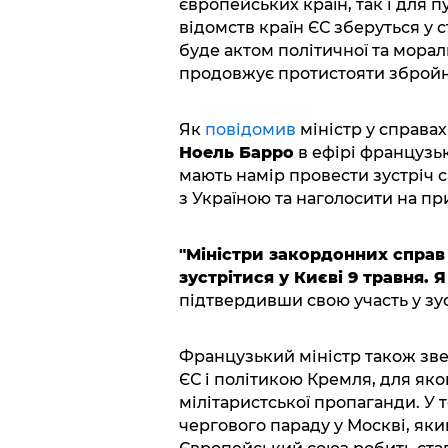
європейських країн, так і для п
відомств країн ЄС зберуться у с
буде актом політичної та морал
продовжує протистояти збройній
Як
повідомив
міністр у справа
Ноель Барро
в ефірі французь
мають намір провести зустріч с
з Україною та наголосити на пр
"Міністри закордонних справ
зустрітися у Києві 9 травня. 
підтвердивши свою участь у зус
Французький міністр також зве
ЄС і політикою Кремля, для як
мілітаристської пропаганди. У т
чергового параду у Москві, яки