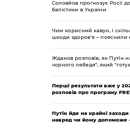
Соловйов прогнозує Росії 
балістики в України
Чим корисний кавун, і скіль
шкоди здоров'я – пояснили
Жданов розповів, як Путін н
чорного лебедя", який "готує
Перші результати вже у 20
розповів про програму FR
Путін йде на крайні заходи
навряд чи йому допоможе 