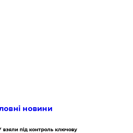
ловні новини
 взяли під контроль ключову