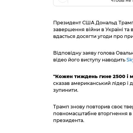
чтобы не 
Президент США Дональд Трамп 
завершення війни в Україні та
вдасться досягти угоди про пр
Відповідну заяву голова Овальн
відео його виступу наводить
Sk
"Кожен тиждень гине 2500 і м
сказав американський лідер і 
зупинити.
Трамп знову повторив своє тве
повномасштабне вторгнення в У
президента.