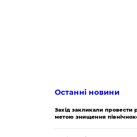
Останні новини
​Захід закликали провести
метою знищення північнок