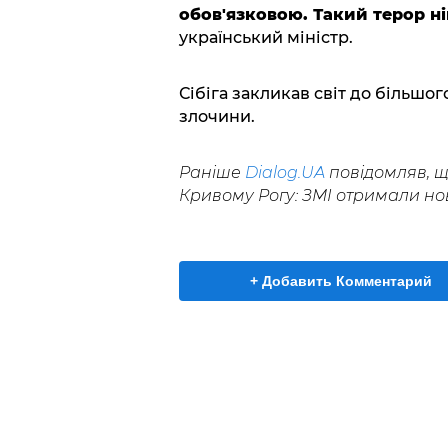
обов'язковою. Такий терор н
український міністр.
Сібіга закликав світ до більшог
злочини.
Раніше
Dialog.UA
повідомляв, 
Кривому Рогу: ЗМІ отримали нов
+ Добавить Комментарий