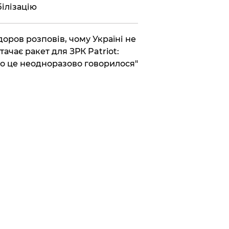
ілізацію
доров розповів, чому Україні не
тачає ракет для ЗРК Patriot:
о це неодноразово говорилося"