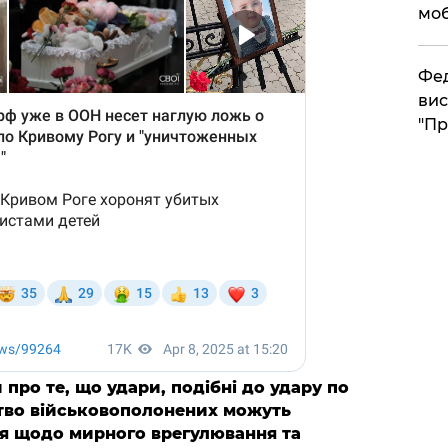
моб
​Фе
вис
"Пр
про те, що удари, подібні до удару по
ство військовополонених можуть
ля щодо мирного врегулювання та