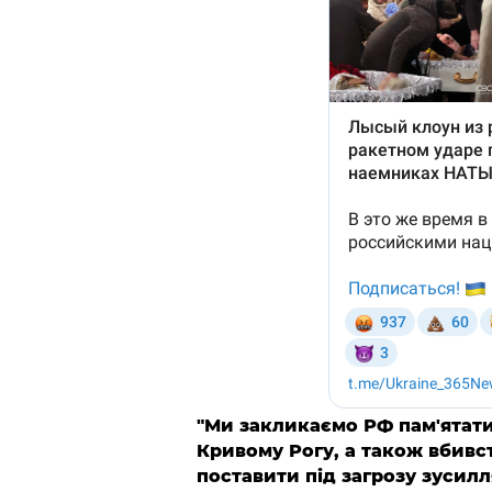
"Ми закликаємо РФ пам'ятати 
Кривому Рогу, а також вбив
поставити під загрозу зусил