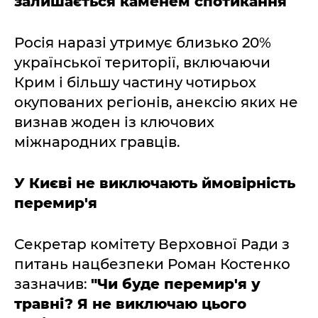
залишається каменем спотикання
Росія наразі утримує близько 20%
української території, включаючи
Крим і більшу частину чотирьох
окупованих регіонів, анексію яких не
визнав жоден із ключових
міжнародних гравців.
У Києві не виключають ймовірність
перемир'я
Секретар комітету Верховної Ради з
питань нацбезпеки Роман Костенко
зазначив:
"Чи буде перемир'я у
травні? Я не виключаю цього