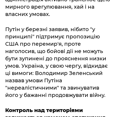
мирного врегулювання, хай і на
власних умовах.
Путін у березні заявив, нібито "у
принципі" підтримує пропозицію
США про перемир'я, проте
наголосив, що бойові дії не можуть
бути зупинені до прояснення низки
умов. Україна, у свою чергу, відкидає
ці вимоги: Володимир Зеленський
назвав умови Путіна
"нереалістичними" та звинуватив
його у бажанні продовжувати війну.
Контроль над територіями