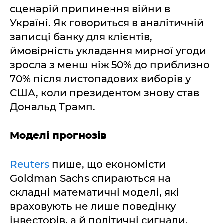
сценарій припинення війни в
Україні. Як говориться в аналітичній
записці банку для клієнтів,
ймовірність укладання мирної угоди
зросла з менш ніж 50% до приблизно
70% після листопадових виборів у
США, коли президентом знову став
Дональд Трамп.
Моделі прогнозів
Reuters
пише, що економісти
Goldman Sachs спираються на
складні математичні моделі, які
враховують не лише поведінку
інвесторів, а й політичні сигнали.