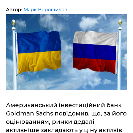
Автор:
Марк Ворошилов
Американський інвестиційний банк
Goldman Sachs повідомив, що, за його
оцінюванням, ринки дедалі
активніше закладають у ціну активів