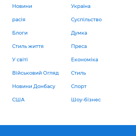
Новини
Україна
расія
Суспільство
Блоги
Думка
Стиль життя
Преса
У світі
Економіка
Військовий Огляд
Стиль
Новини Донбасу
Спорт
США
Шоу-бізнес