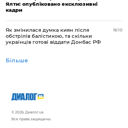
Ялти: опубліковано ексклюзивні
кадри
Як змінилася думка киян після
16:10
обстрілів балістикою, та скільки
українців готові віддати Донбас РФ
Більше
© 2026, Диалог.ua
Все права защищены.