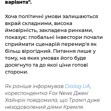
варіанта".
Хоча політичні умови залишаються
вкрай складними, висока
ймовірність, закладена ринками,
показує: глобальні інвестори почали
сприймати сценарій перемир'я як
більш вірогідний. Питання лише у
тому, на яких умовах його буде
досягнуто та до якої ціни готові
сторони.
Як раніше інформував
Dialog.UA
,
кореспондентка Fox News Джекі
Хайнріх повідомила, що Трамп дуже
незадоволений діями Кремля.