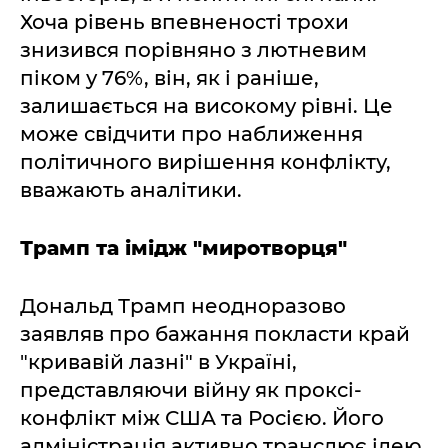
Хоча рівень впевненості трохи
знизився порівняно з лютневим
піком у 76%, він, як і раніше,
залишається на високому рівні. Це
може свідчити про наближення
політичного вирішення конфлікту,
вважають аналітики.
Трамп та імідж "миротворця"
Дональд Трамп неодноразово
заявляв про бажання покласти край
"кривавій лазні" в Україні,
представляючи війну як проксі-
конфлікт між США та Росією. Його
адміністрація активно транслює ідею