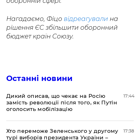
оборонній сфері.
Нагадаємо, Фіцо
відреагували
на
рішення ЄС збільшити оборонний
бюджет країн Союзу.
Останні новини
Дикий описав, що чекає на Росію
17:44
замість революції після того, як Путін
оголосить мобілізацію
Хто переможе Зеленського у другому
17:38
турі виборів президента України –