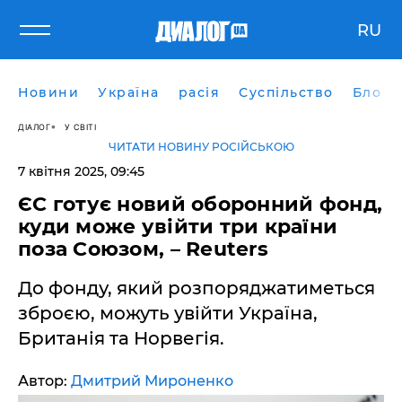
RU
Новини
Україна
расія
Суспільство
Блоги
ДІАЛОГ
У СВІТІ
ЧИТАТИ НОВИНУ РОСІЙСЬКОЮ
7 квітня 2025, 09:45
ЄС готує новий оборонний фонд,
куди може увійти три країни
поза Союзом, – Reuters
До фонду, який розпоряджатиметься
зброєю, можуть увійти Україна,
Британія та Норвегія.
Автор:
Дмитрий Мироненко