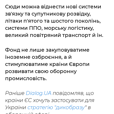
Сюди можна віднести нові системи
зв'язку та супутникову розвідку,
літаки п'ятого та шостого поколінь,
системи ППО, морську логістику,
великий повітряний транспорт й ін.
Фонд не лише закуповуватиме
іноземне озброєння, а й
стимулюватиме країни Європи
розвивати свою оборонну
промисловість.
Раніше
Dialog.UA
повідомляв, що
країни ЄС хочуть застосувати для
України
стратегію "дикобразу
" в