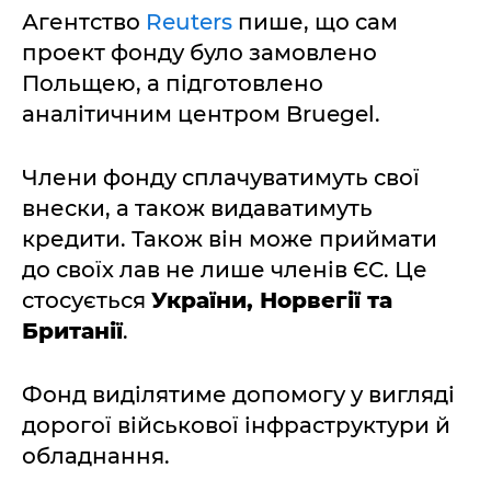
Агентство
Reuters
пише, що сам
проект фонду було замовлено
Польщею, а підготовлено
аналітичним центром Bruegel.
Члени фонду сплачуватимуть свої
внески, а також видаватимуть
кредити. Також він може приймати
до своїх лав не лише членів ЄС. Це
стосується
України, Норвегії та
Британії
.
Фонд виділятиме допомогу у вигляді
дорогої військової інфраструктури й
обладнання.