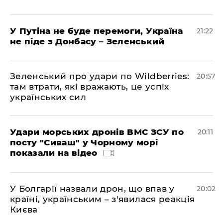
У Путіна не буде перемоги, Україна
21:22
не піде з Донбасу – Зеленський
Зеленський про удари по Wildberries:
20:57
там втрати, які вражають, це успіх
українських сил
Удари морських дронів ВМС ЗСУ по
20:11
посту "Сиваш" у Чорному морі
показали на відео
У Болгарії назвали дрон, що впав у
20:02
країні, українським – з'явилася реакція
Києва