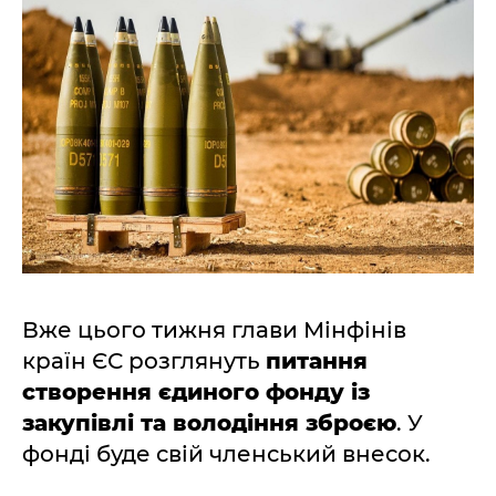
Вже цього тижня глави Мінфінів
країн ЄС розглянуть
питання
створення єдиного фонду із
закупівлі та володіння зброєю
. У
фонді буде свій членський внесок.