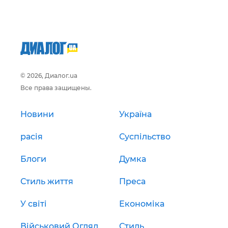
© 2026, Диалог.ua
Все права защищены.
Новини
Україна
расія
Суспільство
Блоги
Думка
Стиль життя
Преса
У світі
Економіка
Військовий Огляд
Стиль