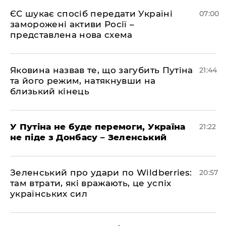
ЄС шукає спосіб передати Україні
07:00
заморожені активи Росії –
представлена ​​нова схема
Яковина назвав те, що загубить Путіна
21:44
та його режим, натякнувши на
близький кінець
У Путіна не буде перемоги, Україна
21:22
не піде з Донбасу – Зеленський
Зеленський про удари по Wildberries:
20:57
там втрати, які вражають, це успіх
українських сил