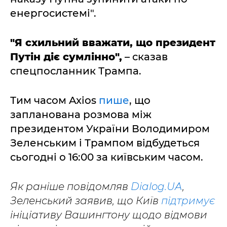
енергосистемі".
"Я схильний вважати, що президент
Путін діє сумлінно",
– сказав
спецпосланник Трампа.
Тим часом Axios
пише
, що
запланована розмова між
президентом України Володимиром
Зеленським і Трампом відбудеться
сьогодні о 16:00 за київським часом.
Як раніше повідомляв
Dialog.UA
,
Зеленський заявив, що Київ
підтримує
ініціативу Вашингтону щодо відмови