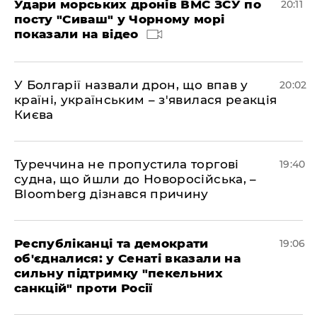
Удари морських дронів ВМС ЗСУ по
20:11
посту "Сиваш" у Чорному морі
показали на відео
У Болгарії назвали дрон, що впав у
20:02
країні, українським – з'явилася реакція
Києва
Туреччина не пропустила торгові
19:40
судна, що йшли до Новоросійська, –
Bloomberg дізнався причину
Республіканці та демократи
19:06
об'єдналися: у Сенаті вказали на
сильну підтримку "пекельних
санкцій" проти Росії