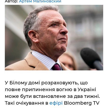
Автор:
Артем Малиновский
У Білому домі розраховують, що
повне припинення вогню в Україні
може бути встановлене за два тижні.
Такі очікування в
ефірі
Bloomberg TV