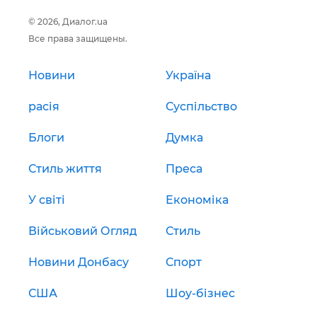
© 2026, Диалог.ua
Все права защищены.
Новини
Україна
расія
Суспільство
Блоги
Думка
Стиль життя
Преса
У світі
Економіка
Військовий Огляд
Стиль
Новини Донбасу
Спорт
США
Шоу-бізнес