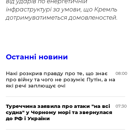
від ударів по енергетичній
інфраструктурі за умови, що Кремль
дотримуватиметься домовленостей.
Останні новини
Накі розкрив правду про те, що знає
08:00
про війну та чого не розуміє Путін, а на
які речі заплющує очі
Туреччина заявила про атаки "на всі
07:30
судна" у Чорному морі та звернулася
до РФ і України