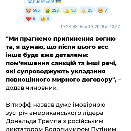
"Ми прагнемо припинення вогню
та, я думаю, що після цього все
інше буде вже деталями:
пом'якшення санкцій та інші речі,
які супроводжують укладання
повноцінного мирного договору",
–
додав чиновник.
Віткофф назвав дуже імовірною
зустріч американського лідера
Дональда Трампа з російським
диктатором Володимиром Путіним.