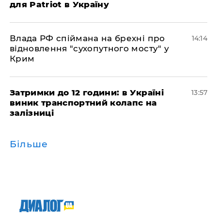
для Patriot в Україну
Влада РФ спіймана на брехні про
14:14
відновлення "сухопутного мосту" у
Крим
Затримки до 12 години: в Україні
13:57
виник транспортний колапс на
залізниці
Більше