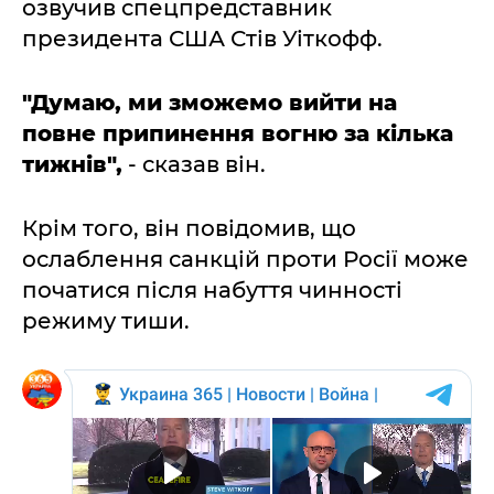
озвучив спецпредставник
президента США Стів Уіткофф.
"Думаю, ми зможемо вийти на
повне припинення вогню за кілька
тижнів",
- сказав він.
Крім того, він повідомив, що
ослаблення санкцій проти Росії може
початися після набуття чинності
режиму тиши.