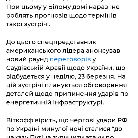
При цьому у Білому домі наразі не
роблять прогнозів щодо термінів
такої зустрічі.
До цього спецпредставник
американського лідера анонсував
новий раунд
переговорів
у
Саудівській Аравії щодо України, що
відбудеться у неділю, 23 березня. На
цій зустрічі планується обговорення
деталей щодо припинення ударів по
енергетичній інфраструктурі.
Віткофф вірить, що чергові удари РФ
по Україні минулої ночі сталися "до
наказу Путіна зупинити атаки по