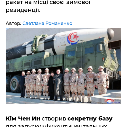
ракет на місці своєї зимової
резиденції.
Автор:
Светлана Романенко
Кім Чен Ин
створив
секретну базу
для запуску міжконтинентальних