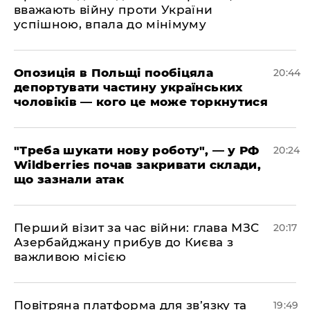
вважають війну проти України
успішною, впала до мінімуму
​Опозиція в Польщі пообіцяла
20:44
депортувати частину українських
чоловіків — кого це може торкнутися
​"Треба шукати нову роботу", — у РФ
20:24
Wildberries почав закривати склади,
що зазнали атак
​Перший візит за час війни: глава МЗС
20:17
Азербайджану прибув до Києва з
важливою місією
​Повітряна платформа для зв’язку та
19:49