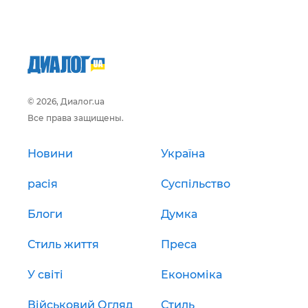
© 2026, Диалог.ua
Все права защищены.
Новини
Україна
расія
Суспільство
Блоги
Думка
Стиль життя
Преса
У світі
Економіка
Військовий Огляд
Стиль