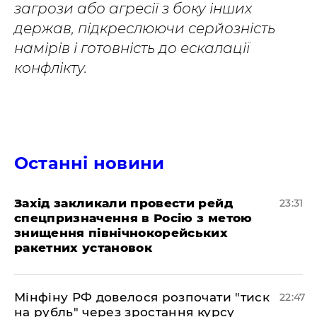
загрози або агресії з боку інших
держав, підкреслюючи серйозність
намірів і готовність до ескалації
конфлікту.
Останні новини
​Захід закликали провести рейд
23:31
спецпризначення в Росію з метою
знищення північнокорейських
ракетних установок
​Мінфіну РФ довелося розпочати "тиск
22:47
на рубль" через зростання курсу