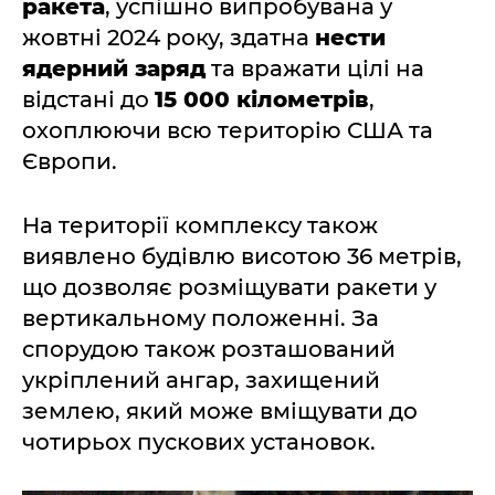
ракета
, успішно випробувана у
жовтні 2024 року, здатна
нести
ядерний заряд
та вражати цілі на
відстані до
15 000 кілометрів
,
охоплюючи всю територію США та
Європи.
На території комплексу також
виявлено будівлю висотою 36 метрів,
що дозволяє розміщувати ракети у
вертикальному положенні. За
спорудою також розташований
укріплений ангар, захищений
землею, який може вміщувати до
чотирьох пускових установок.