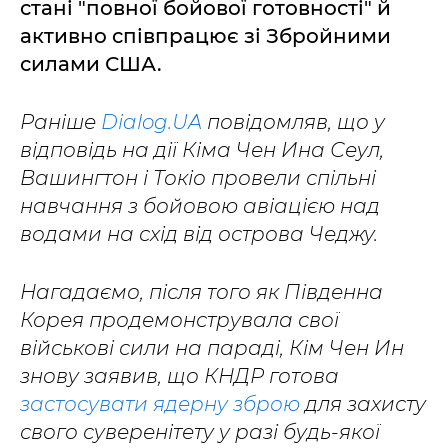
стані "повної бойової готовності" й
активно співпрацює зі Збройними
силами США.
Раніше
Dialog.UA
повідомляв, що у
відповідь на дії Кіма Чен Ина Сеул,
Вашингтон і Токіо провели спільні
навчання з бойовою авіацією над
водами на схід від острова Чеджу.
Нагадаємо, після того як Південна
Корея продемонструвала свої
військові сили на параді, Кім Чен Ин
знову заявив, що КНДР готова
застосувати ядерну зброю
для захисту
свого суверенітету у разі будь-якої