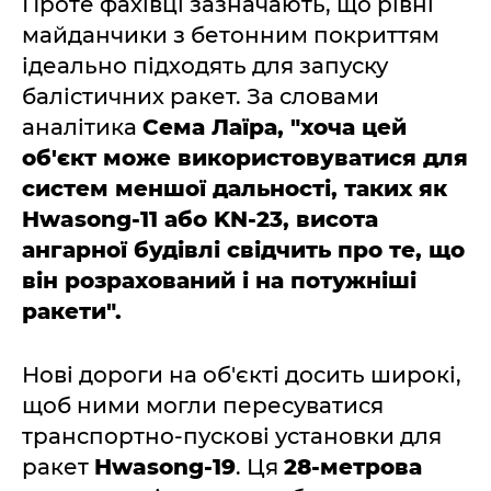
Проте фахівці зазначають, що рівні
майданчики з бетонним покриттям
ідеально підходять для запуску
балістичних ракет. За словами
аналітика
Сема Лаїра, "хоча цей
об'єкт може використовуватися для
систем меншої дальності, таких як
Hwasong-11 або KN-23, висота
ангарної будівлі свідчить про те, що
він розрахований і на потужніші
ракети".
Нові дороги на об'єкті досить широкі,
щоб ними могли пересуватися
транспортно-пускові установки для
ракет
Hwasong-19
. Ця
28-метрова