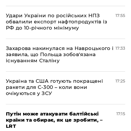
​Удари України по російських НПЗ
17:55
обвалили експорт нафтопродуктів із
РФ до 10-річного мінімуму
​Захарова накинулася на Навроцького і
17:33
заявила, що Польща зобов'язана
існуванням Сталіну
​Україна та США готують покращені
17:25
ракети для С-300 – коли вони
очікуються у ЗСУ
​Путін може атакувати балтійські
17:15
країни та обирає, як це зробити, –
LRT