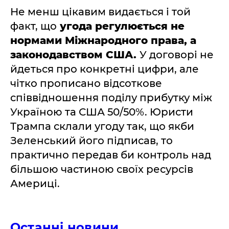
Не менш цікавим видається і той
факт, що
угода регулюється не
нормами Міжнародного права, а
законодавством США.
У договорі не
йдеться про конкретні цифри, але
чітко прописано відсоткове
співвідношення поділу прибутку між
Україною та США 50/50%. Юристи
Трампа склали угоду так, що якби
Зеленський його підписав, то
практично передав би контроль над
більшою частиною своїх ресурсів
Америці.
Останні новини