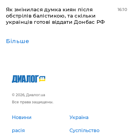
Як змінилася думка киян після
16:10
обстрілів балістикою, та скільки
українців готові віддати Донбас РФ
Більше
© 2026, Диалог.ua
Все права защищены.
Новини
Україна
расія
Суспільство