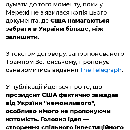
думати до того моменту, поки у
Мережі не з'явилася копія цього
документа, де
США намагаються
забрати в України більше, ніж
залишити
.
З текстом договору, запропонованого
Трампом Зеленському, пропонує
ознайомитись видання
The Telegraph
.
У публікації йдеться про те, що
президент США фактично зажадав
від України "неможливого",
особливо нічого не пропонуючи
натомість. Головна ідея —
створення спільного інвестиційного