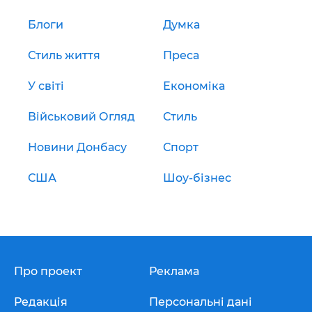
Блоги
Думка
Стиль життя
Преса
У світі
Економіка
Військовий Огляд
Стиль
Новини Донбасу
Спорт
США
Шоу-бізнес
Про проект
Реклама
Редакція
Персональні дані