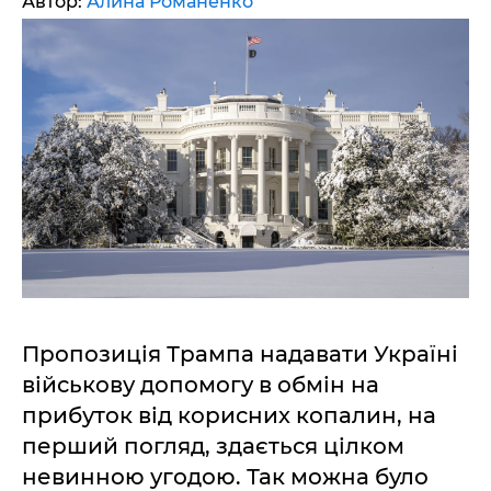
Автор:
Алина Романенко
Пропозиція Трампа надавати Україні
військову допомогу в обмін на
прибуток від корисних копалин, на
перший погляд, здається цілком
невинною угодою. Так можна було