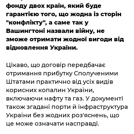
фонду двох країн, який буде
гарантією того, що жодна із сторін
"конфлікту", а саме так у
Вашингтоні назвали війну, не
зможе отримати жодної вигоди від
відновлення України.
Цікаво, що договір передбачає
отримання прибутку Сполученими
Штатами практично від усіх видів
корисних копалин України,
включаючи нафту та газ. У документі
також згадані порти й інфраструктура
України без жодних роз'яснень, що
це може означати насправді.