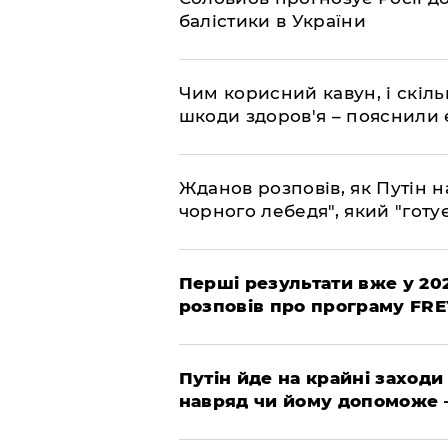
балістики в України
Чим корисний кавун, і скіль
шкоди здоров'я – пояснили
Жданов розповів, як Путін н
чорного лебедя", який "готує
Перші результати вже у 20
розповів про програму FR
Путін йде на крайні заходи
навряд чи йому допоможе 