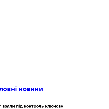
ловні новини
 взяли під контроль ключову