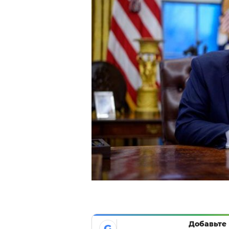
Добавьте 
G