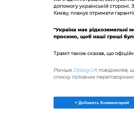
допомогу українській стороні. 
Києву, планує отримати гаранті
"Україна має рідкоземельні ме
просимо, щоб наші гроші були
Трамп також сказав, що офіційн
Раніше
Dialog.UA
повідомляв, щ
списку головних переговорникі
+ Добавить Комментарий