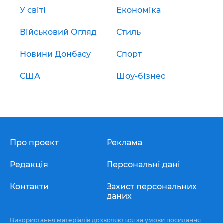
У світі
Економіка
Військовий Огляд
Стиль
Новини Донбасу
Спорт
США
Шоу-бізнес
Про проект
Реклама
Редакція
Персональні дані
Контакти
Захист персональних
даних
Використання матеріалів дозволяється за умови посилання