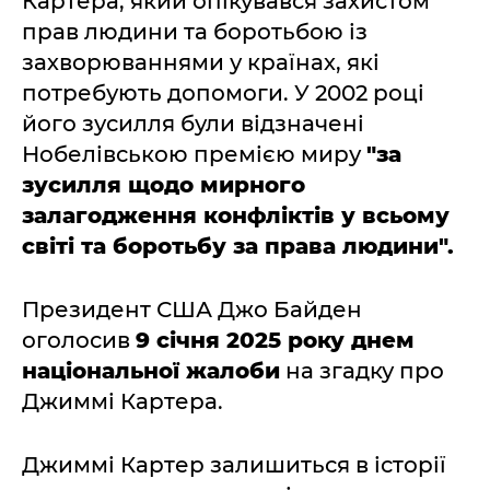
Картера, який опікувався захистом
прав людини та боротьбою із
захворюваннями у країнах, які
потребують допомоги. У 2002 році
його зусилля були відзначені
Нобелівською премією миру
"за
зусилля щодо мирного
залагодження конфліктів у всьому
світі та боротьбу за права людини".
Президент США Джо Байден
оголосив
9 січня 2025 року днем
національної жалоби
на згадку про
Джиммі Картера.
Джиммі Картер залишиться в історії