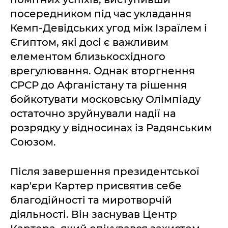
посередником під час укладання
Кемп-Девідських угод між Ізраїлем і
Єгиптом, які досі є важливим
елементом близькосхідного
врегулювання. Однак вторгнення
СРСР до Афганістану та рішення
бойкотувати московську Олімпіаду
остаточно зруйнували надії на
розрядку у відносинах із Радянським
Союзом.
Після завершення президентської
кар'єри Картер присвятив себе
благодійності та миротворчій
діяльності. Він заснував Центр