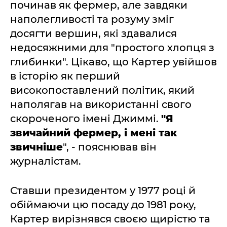
починав як фермер, але завдяки
наполегливості та розуму зміг
досягти вершин, які здавалися
недосяжними для "простого хлопця з
глибинки". Цікаво, що Картер увійшов
в історію як перший
високопоставлений політик, який
наполягав на використанні свого
скороченого імені Джиммі.
"Я
звичайний фермер, і мені так
звичніше
", - пояснював він
журналістам.
Ставши президентом у 1977 році й
обіймаючи цю посаду до 1981 року,
Картер вирізнявся своєю щирістю та