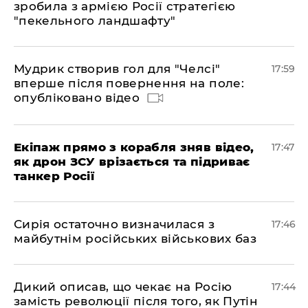
зробила з армією Росії стратегією
"пекельного ландшафту"
Мудрик створив гол для "Челсі"
17:59
вперше після повернення на поле:
опубліковано відео
Екіпаж прямо з корабля зняв відео,
17:47
як дрон ЗСУ врізається та підриває
танкер Росії
Сирія остаточно визначилася з
17:46
майбутнім російських військових баз
Дикий описав, що чекає на Росію
17:44
замість революції після того, як Путін