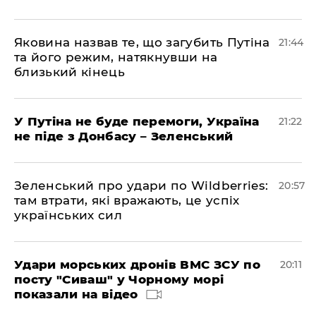
Яковина назвав те, що загубить Путіна
21:44
та його режим, натякнувши на
близький кінець
У Путіна не буде перемоги, Україна
21:22
не піде з Донбасу – Зеленський
Зеленський про удари по Wildberries:
20:57
там втрати, які вражають, це успіх
українських сил
Удари морських дронів ВМС ЗСУ по
20:11
посту "Сиваш" у Чорному морі
показали на відео