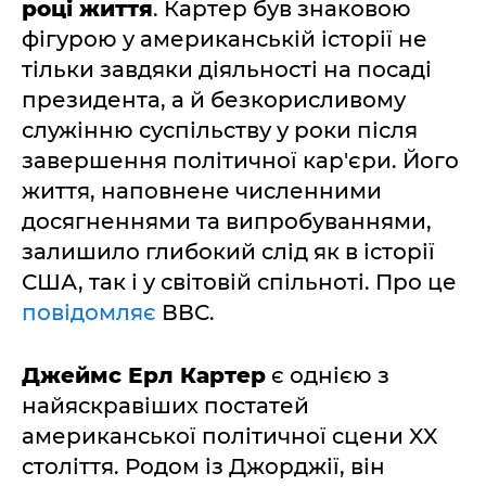
році життя
. Картер був знаковою
фігурою у американській історії не
тільки завдяки діяльності на посаді
президента, а й безкорисливому
служінню суспільству у роки після
завершення політичної кар'єри. Його
життя, наповнене численними
досягненнями та випробуваннями,
залишило глибокий слід як в історії
США, так і у світовій спільноті. Про це
повідомляє
ВВС.
Джеймс Ерл Картер
є однією з
найяскравіших постатей
американської політичної сцени XX
століття. Родом із Джорджії, він