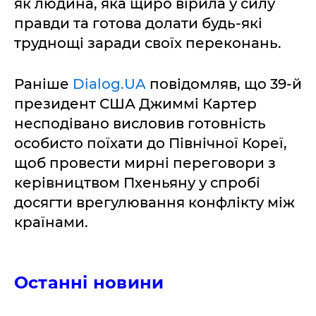
як людина, яка щиро вірила у силу
правди та готова долати будь-які
труднощі заради своїх переконань.
Раніше
Dialog.UA
повідомляв, що 39-й
президент США Джиммі Картер
несподівано висловив готовність
особисто поїхати до Північної Кореї,
щоб провести мирні переговори з
керівництвом Пхеньяну у спробі
досягти врегулювання конфлікту між
країнами.
Останні новини