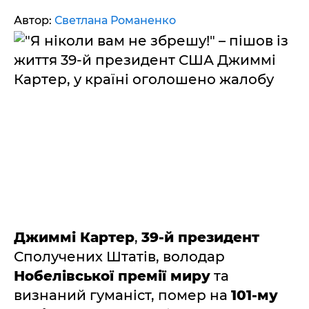
Автор:
Светлана Романенко
Джиммі Картер
,
39-й президент
Сполучених Штатів, володар
Нобелівської премії миру
та
визнаний гуманіст, помер на
101-му