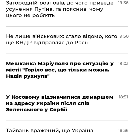
Загородній розповів, до чого приведе
19:36
усунення Путіна, та пояснив, чому
цього не роблять
Не лише військових: стало відомо, кого
19:30
ще КНДР відправляє до Росії
Мешканка Маріуполя про ситуацію у
19:03
місті: "Горіло все, що тільки можна.
Надія рухнула"
У Косовому відзначилися демаршем
18:51
на адресу України після слів
Зеленського у Сербії
Тайвань вражений, що Україна
18:36