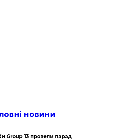
ловні новини
и Group 13 провели парад