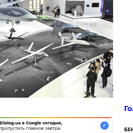
Го
Dialog.ua в Google сегодня,
✓
пропустить главное завтра.
БЕК