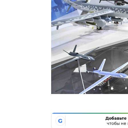
Добавьте 
G
чтобы не 