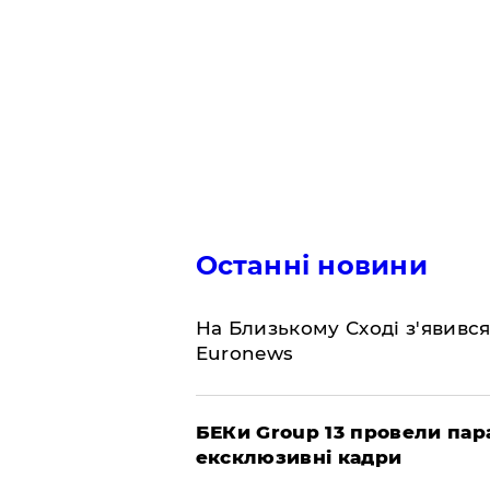
Останні новини
На Близькому Сході з'явивс
Euronews
БЕКи Group 13 провели пар
ексклюзивні кадри