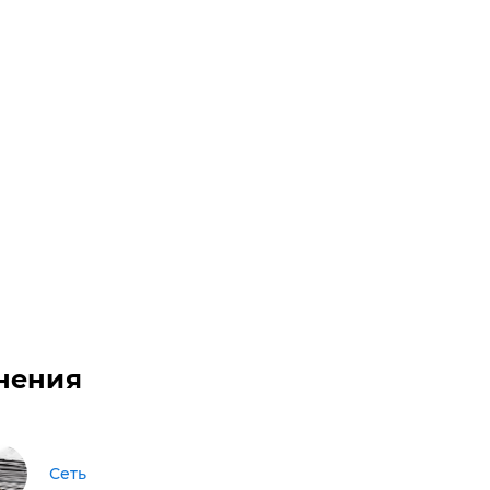
нения
Сеть