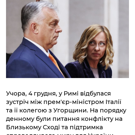
Учора, 4 грудня, у Римі відбулася
зустріч між прем'єр-міністром Італії
та її колегою з Угорщини. На порядку
денному були питання конфлікту на
Близькому Сході та підтримка