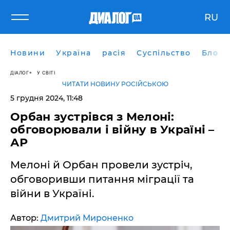
RU
Новини
Україна
расія
Суспільство
Блоги
ДІАЛОГ
У СВІТІ
ЧИТАТИ НОВИНУ РОСІЙСЬКОЮ
5 грудня 2024, 11:48
Орбан зустрівся з Мелоні:
обговорювали і війну в Україні –
АР
Мелоні й Орбан провели зустріч,
обговоривши питання міграції та
війни в Україні.
Автор:
Дмитрий Мироненко