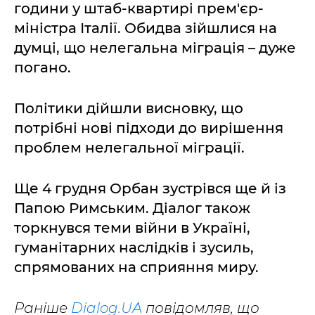
години у штаб-квартирі прем'єр-
міністра Італії. Обидва зійшлися на
думці, що нелегальна міграція – дуже
погано.
Політики дійшли висновку, що
потрібні нові підходи до вирішення
проблем нелегальної міграції.
Ще 4 грудня Орбан зустрівся ще й із
Папою Римським. Діалог також
торкнувся теми війни в Україні,
гуманітарних наслідків і зусиль,
спрямованих на сприяння миру.
Раніше
Dialog.UA
повідомляв, що