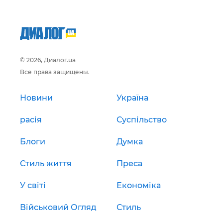
© 2026, Диалог.ua
Все права защищены.
Новини
Україна
расія
Суспільство
Блоги
Думка
Стиль життя
Преса
У світі
Економіка
Військовий Огляд
Стиль