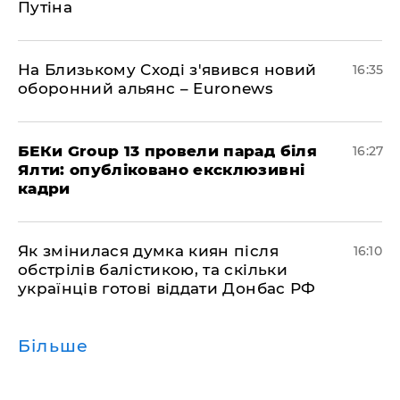
Путіна
На Близькому Сході з'явився новий
16:35
оборонний альянс – Euronews
БЕКи Group 13 провели парад біля
16:27
Ялти: опубліковано ексклюзивні
кадри
Як змінилася думка киян після
16:10
обстрілів балістикою, та скільки
українців готові віддати Донбас РФ
Більше