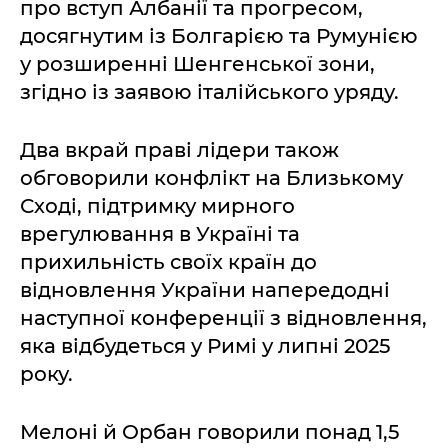
про вступ Албанії та прогресом,
досягнутим із Болгарією та Румунією
у розширенні Шенгенської зони,
згідно із заявою італійського уряду.
Два вкрай праві лідери також
обговорили конфлікт на Близькому
Сході, підтримку мирного
врегулювання в Україні та
прихильність своїх країн до
відновлення України напередодні
наступної конференції з відновлення,
яка відбудеться у Римі у липні 2025
року.
Мелоні й Орбан говорили понад 1,5