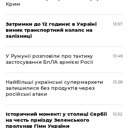
Крим
Затримки до 12 години: в Україні
13:57
виник транспортний колапс на
залізниці
У Румунії розповіли про тактику
13:49
застосування БпЛА армією Росії
Найбільші українські супермаркети
13:28
залишилися без продуктів через
російські атаки
Історичний момент: у столиці Сербії
12:52
на честь приїзду Зеленського
пролунав Гімн України