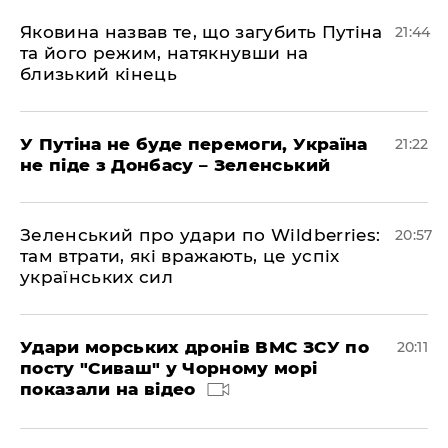
Яковина назвав те, що загубить Путіна
21:44
та його режим, натякнувши на
близький кінець
У Путіна не буде перемоги, Україна
21:22
не піде з Донбасу – Зеленський
Зеленський про удари по Wildberries:
20:57
там втрати, які вражають, це успіх
українських сил
Удари морських дронів ВМС ЗСУ по
20:11
посту "Сиваш" у Чорному морі
показали на відео