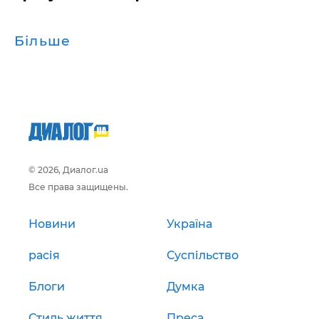
Більше
© 2026, Диалог.ua
Все права защищены.
Новини
Україна
расія
Суспільство
Блоги
Думка
Стиль життя
Преса