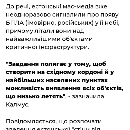
До речі, естонські мас-медіа вже
неодноразово сигналили про появу
БПЛА (імовірно, російських) у її небі,
причому літали вони над
найважливішими об'єктами
критичної інфраструктури.
"Завдання полягає у тому, щоб
створити на східному кордоні й у
найбільших населених пунктах
можливість виявлення всіх об'єктів,
що низько летять"
, - зазначила
Калмус.
Повідомляється, що розпочати
зведення естонської "стіни від