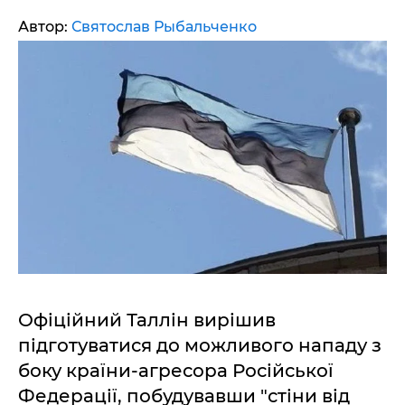
Автор:
Святослав Рыбальченко
Офіційний Таллін вирішив
підготуватися до можливого нападу з
боку країни-агресора Російської
Федерації, побудувавши "стіни від