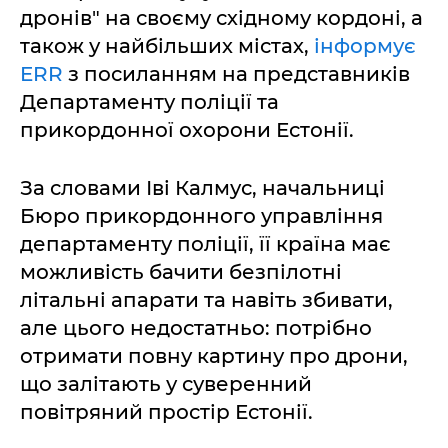
дронів" на своєму східному кордоні, а
також у найбільших містах,
інформує
ERR
з посиланням на представників
Департаменту поліції та
прикордонної охорони Естонії.
За словами Іві Калмус, начальниці
Бюро прикордонного управління
департаменту поліції, її країна має
можливість бачити безпілотні
літальні апарати та навіть збивати,
але цього недостатньо: потрібно
отримати повну картину про дрони,
що залітають у суверенний
повітряний простір Естонії.