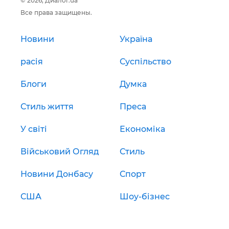
© 2026, Диалог.ua
Все права защищены.
Новини
Україна
расія
Суспільство
Блоги
Думка
Стиль життя
Преса
У світі
Економіка
Військовий Огляд
Стиль
Новини Донбасу
Спорт
США
Шоу-бізнес