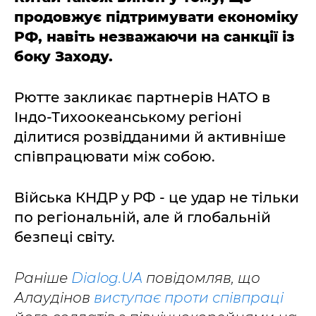
продовжує підтримувати економіку
РФ, навіть незважаючи на санкції із
боку Заходу.
Рютте закликає партнерів НАТО в
Індо-Тихоокеанському регіоні
ділитися розвідданими й активніше
співпрацювати між собою.
Війська КНДР у РФ - це удар не тільки
по регіональній, але й глобальній
безпеці світу.
Раніше
Dialog.UA
повідомляв, що
Алаудінов
виступає проти співпраці