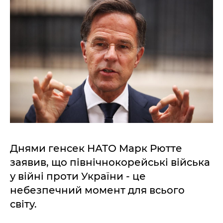
Днями генсек НАТО Марк Рютте
заявив, що північнокорейські війська
у війні проти України - це
небезпечний момент для всього
світу.