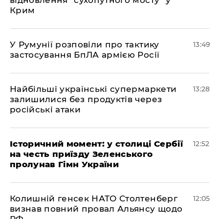
відновлення "сухопутного мосту" у
Крим
У Румунії розповіли про тактику
13:49
застосування БпЛА армією Росії
Найбільші українські супермаркети
13:28
залишилися без продуктів через
російські атаки
Історичний момент: у столиці Сербії
12:52
на честь приїзду Зеленського
пролунав Гімн України
Колишній генсек НАТО Столтенберг
12:05
визнав повний провал Альянсу щодо