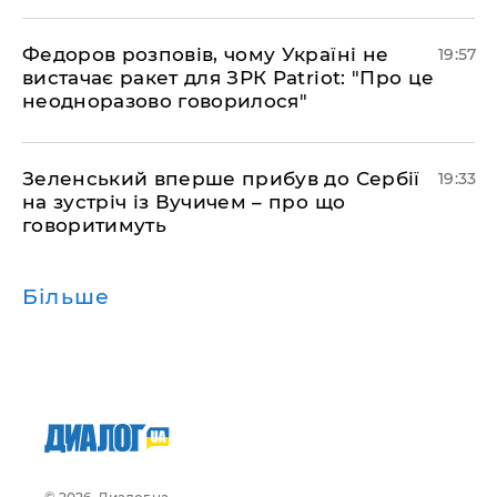
​Федоров розповів, чому Україні не
19:57
вистачає ракет для ЗРК Patriot: "Про це
неодноразово говорилося"
​Зеленський вперше прибув до Сербії
19:33
на зустріч із Вучичем – про що
говоритимуть
Більше