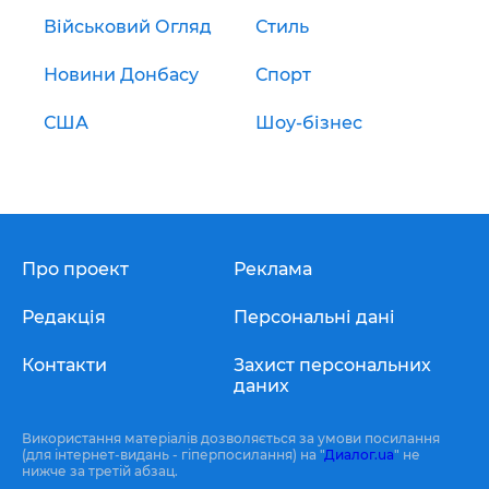
Військовий Огляд
Стиль
Новини Донбасу
Спорт
США
Шоу-бізнес
Про проект
Реклама
Редакція
Персональні дані
Контакти
Захист персональних
даних
Використання матеріалів дозволяється за умови посилання
(для інтернет-видань - гіперпосилання) на "
Диалог.ua
" не
нижче за третій абзац.