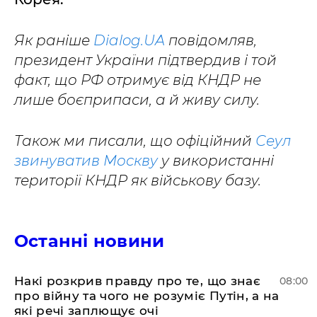
Як раніше
Dialog.UA
повідомляв,
президент України підтвердив і той
факт, що РФ отримує від КНДР не
лише боєприпаси, а й живу силу.
Також ми писали, що офіційний
Сеул
звинуватив Москву
у використанні
території КНДР як військову базу.
Останні новини
Накі розкрив правду про те, що знає
08:00
про війну та чого не розуміє Путін, а на
які речі заплющує очі