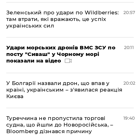
Зеленський про удари по Wildberries:
20:57
там втрати, які вражають, це успіх
українських сил
Удари морських дронів ВМС ЗСУ по
20:11
посту "Сиваш" у Чорному морі
показали на відео
У Болгарії назвали дрон, що впав у
20:02
країні, українським – з'явилася реакція
Києва
Туреччина не пропустила торгові
19:40
судна, що йшли до Новоросійська, –
Bloomberg дізнався причину