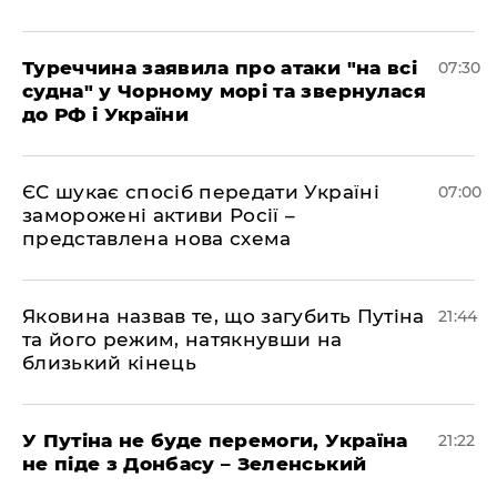
Туреччина заявила про атаки "на всі
07:30
судна" у Чорному морі та звернулася
до РФ і України
ЄС шукає спосіб передати Україні
07:00
заморожені активи Росії –
представлена ​​нова схема
Яковина назвав те, що загубить Путіна
21:44
та його режим, натякнувши на
близький кінець
У Путіна не буде перемоги, Україна
21:22
не піде з Донбасу – Зеленський