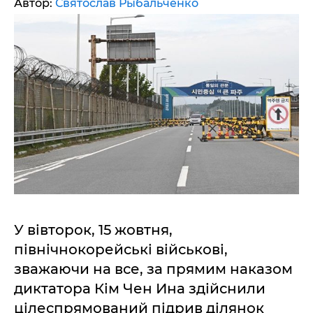
Автор:
Святослав Рыбальченко
У вівторок, 15 жовтня,
північнокорейські військові,
зважаючи на все, за прямим наказом
диктатора Кім Чен Ина здійснили
цілеспрямований підрив ділянок