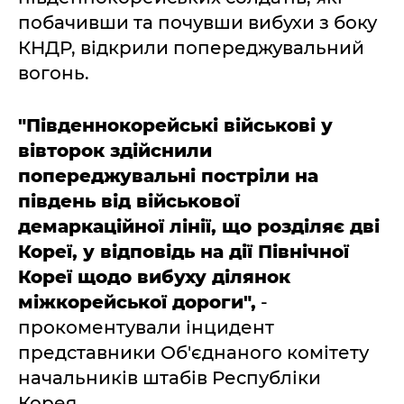
побачивши та почувши вибухи з боку
КНДР, відкрили попереджувальний
вогонь.
"Південнокорейські військові у
вівторок здійснили
попереджувальні постріли на
південь від військової
демаркаційної лінії, що розділяє дві
Кореї, у відповідь на дії Північної
Кореї щодо вибуху ділянок
міжкорейської дороги",
-
прокоментували інцидент
представники Об'єднаного комітету
начальників штабів Республіки
Корея.