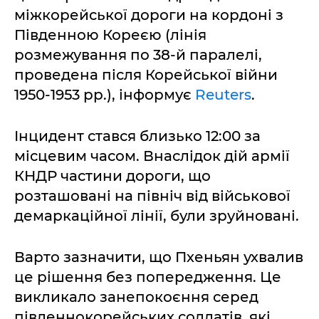
міжкорейської дороги на кордоні з
Південною Кореєю (лінія
розмежування по 38-й паралелі,
проведена після Корейської війни
1950-1953 рр.), інформує
Reuters
.
Інцидент стався близько 12:00 за
місцевим часом. Внаслідок дій армії
КНДР частини дороги, що
розташовані на північ від військової
демаркаційної лінії, були зруйновані.
Варто зазначити, що Пхеньян ухвалив
це рішення без попередження. Це
викликало занепокоєння серед
південнокорейських солдатів, які