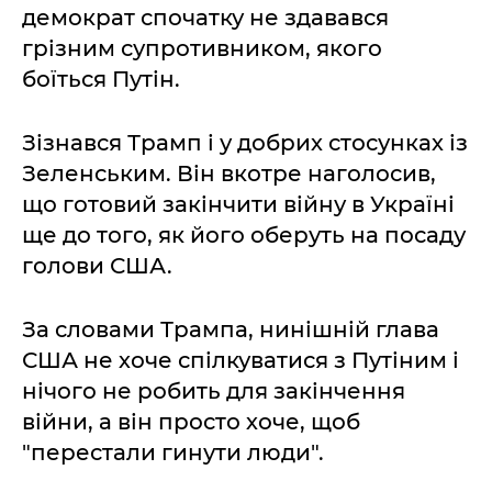
демократ спочатку не здавався
грізним супротивником, якого
боїться Путін.
Зізнався Трамп і у добрих стосунках із
Зеленським. Він вкотре наголосив,
що готовий закінчити війну в Україні
ще до того, як його оберуть на посаду
голови США.
За словами Трампа, нинішній глава
США не хоче спілкуватися з Путіним і
нічого не робить для закінчення
війни, а він просто хоче, щоб
"перестали гинути люди".