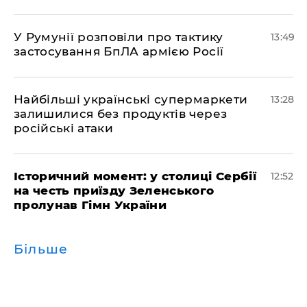
У Румунії розповіли про тактику
13:49
застосування БпЛА армією Росії
Найбільші українські супермаркети
13:28
залишилися без продуктів через
російські атаки
Історичний момент: у столиці Сербії
12:52
на честь приїзду Зеленського
пролунав Гімн України
Більше