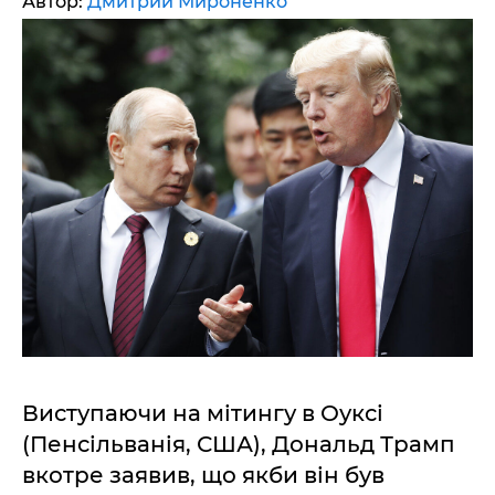
Автор:
Дмитрий Мироненко
Виступаючи на мітингу в Оуксі
(Пенсільванія, США), Дональд Трамп
вкотре заявив, що якби він був