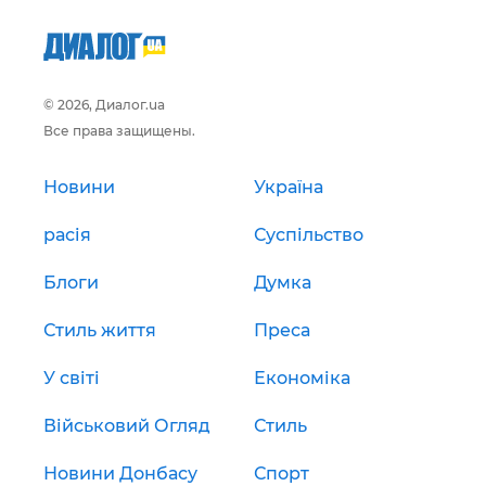
© 2026, Диалог.ua
Все права защищены.
Новини
Україна
расія
Суспільство
Блоги
Думка
Стиль життя
Преса
У світі
Економіка
Військовий Огляд
Стиль
Новини Донбасу
Спорт