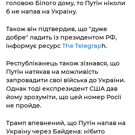
головою Білого дому, то Путін ніколи
б не напав на Україну.
Також він підтвердив, що "дуже
добре" ладить із президентом РФ,
інформує ресурс
The Telegrap
h.
Республіканець також зізнався, що
Путін натякав на можливість
запровадити свої війська до України.
Однак тоді експрезидент США дав
йому зрозуміти, що цей номер Росії
не пройде.
Трамп впевнений, що Путін напав на
Україну через Байдена: нібито