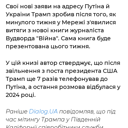
Свої нові заяви на адресу Путіна й
України Трамп зробив після того, як
минулого тижня у Мережі з'явилися
витяги з нової книги журналіста
Вудворда "Війна". Сама книга буде
презентована цього тижня.
У цій книзі автор стверджує, що після
звільнення з поста президента США
Трамп ще 7 разів телефонував до
Путіна, а остання розмова відбулася у
2024 році.
Раніше
Dialog.UA
повідомляв, що під
час мітингу Трампа у Південній
Каліфорнії співробітники служби