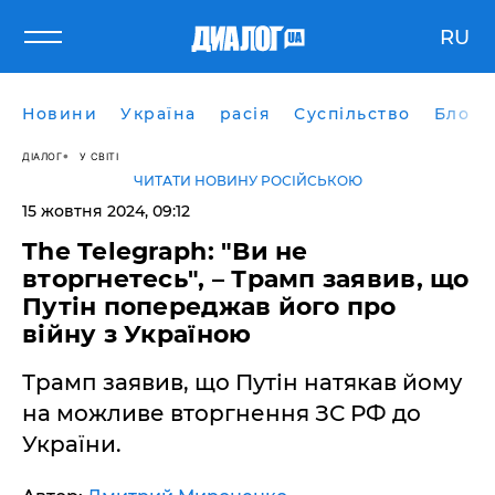
RU
Новини
Україна
расія
Суспільство
Блоги
ДІАЛОГ
У СВІТІ
ЧИТАТИ НОВИНУ РОСІЙСЬКОЮ
15 жовтня 2024, 09:12
The Telegraph: "Ви не
вторгнетесь", – Трамп заявив, що
Путін попереджав його про
війну з Україною
Трамп заявив, що Путін натякав йому
на можливе вторгнення ЗС РФ до
України.