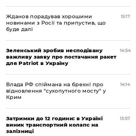
Жданов порадував хорошими
15:17
новинами з Росії та припустив, що
буде далі
Зеленський зробив несподівану
14:54
важливу заяву про постачання ракет
для Patriot в Україну
Влада РФ спіймана на брехні про
14:14
відновлення "сухопутного мосту" у
Крим
Затримки до 12 години: в Україні
13:57
виник транспортний колапс на
залізниці