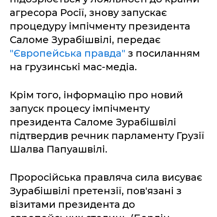
агресора Росії, знову запускає
процедуру імпічменту президента
Саломе Зурабішвілі, передає
"Європейська правда"
з посиланням
на грузинські мас-медіа.
Крім того, інформацію про новий
запуск процесу імпічменту
президента Саломе Зурабішвілі
підтвердив речник парламенту Грузії
Шалва Папуашвілі.
Проросійська правляча сила висуває
Зурабішвілі претензії, пов'язані з
візитами президента до