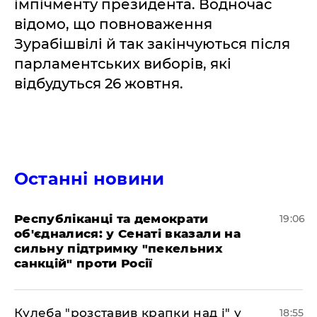
імпічменту президента. Водночас
відомо, що повноваження
Зурабішвілі й так закінчуються після
парламентських виборів, які
відбудуться 26 жовтня.
Останні новини
Республіканці та демократи
19:06
об'єдналися: у Сенаті вказали на
сильну підтримку "пекельних
санкцій" проти Росії
Кулеба "розставив крапки над і" у
18:55