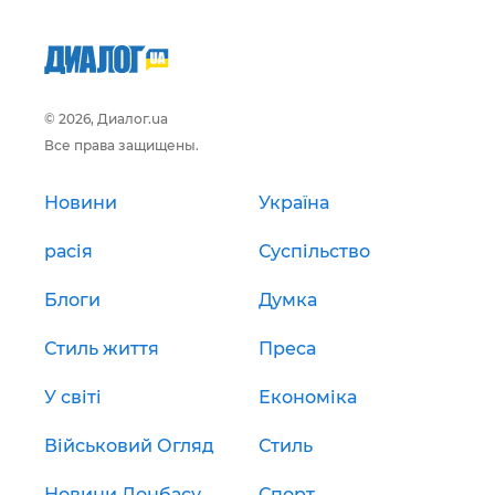
© 2026, Диалог.ua
Все права защищены.
Новини
Україна
расія
Суспільство
Блоги
Думка
Стиль життя
Преса
У світі
Економіка
Військовий Огляд
Стиль
Новини Донбасу
Спорт