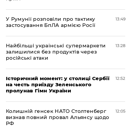
У Румунії розповіли про тактику
13:49
застосування БпЛА армією Росії
Найбільші українські супермаркети
13:28
залишилися без продуктів через
російські атаки
Історичний момент: у столиці Сербії
12:52
на честь приїзду Зеленського
пролунав Гімн України
Колишній генсек НАТО Столтенберг
12:05
визнав повний провал Альянсу щодо
РФ