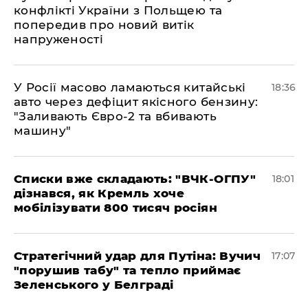
конфлікті України з Польщею та
попередив про новий витік
напруженості
У Росії масово ламаються китайські
18:36
авто через дефіцит якісного бензину:
"Заливають Євро-2 та вбивають
машину"
Списки вже складають: "ВЧК-ОГПУ"
18:01
дізнався, як Кремль хоче
мобілізувати 800 тисяч росіян
Стратегічний удар для Путіна: Вучич
17:07
"порушив табу" та тепло приймає
Зеленського у Белграді