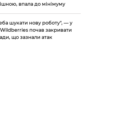
ішною, впала до мінімуму
реба шукати нову роботу", — у
Wildberries почав закривати
ади, що зазнали атак