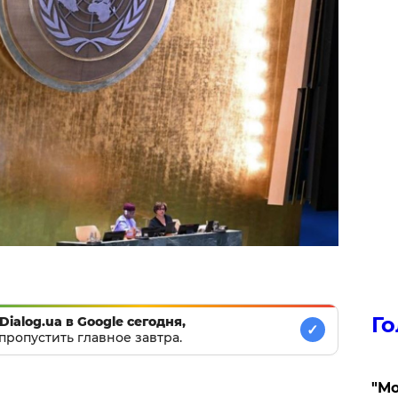
Го
Dialog.ua в Google сегодня,
✓
пропустить главное завтра.
"Мо