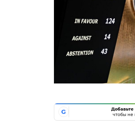
Добавьте 
G
чтобы не 