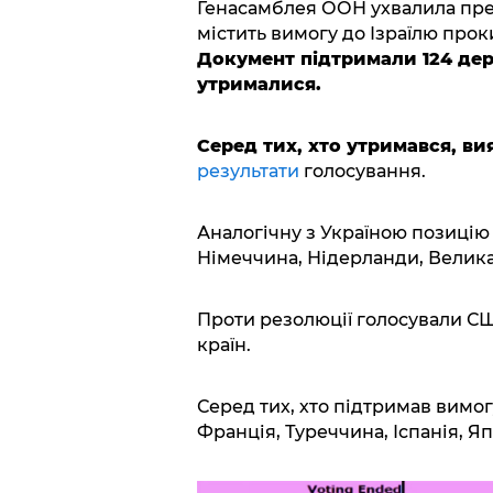
Генасамблея ООН ухвалила пре
містить вимогу до Ізраїлю прок
Документ підтримали 124 дер
утрималися.
Серед тих, хто утримався, ви
результати
голосування.
Аналогічну з Україною позицію
Німеччина, Нідерланди, Велика 
Проти резолюції голосували США
країн.
Серед тих, хто підтримав вимогу
Франція, Туреччина, Іспанія, Яп