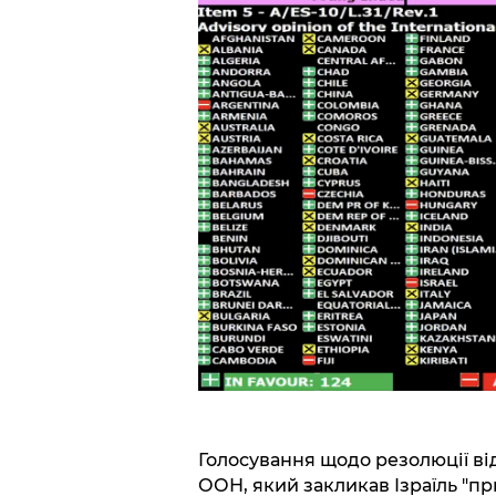
Голосування щодо резолюції ві
ООН, який закликав Ізраїль "п