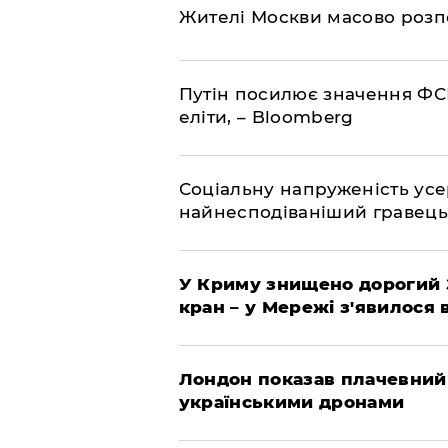
Жителі Москви масово розп
Путін посилює значення ФС
еліти, – Bloomberg
Соціальну напруженість ус
найнесподіваніший гравець
У Криму знищено дорогий З
кран – у Мережі з'явилося 
Лондон показав плачевний
українськими дронами